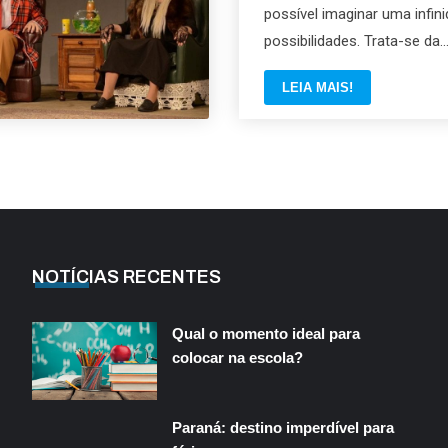
possível imaginar uma infin
possibilidades. Trata-se da..
LEIA MAIS!
NOTÍCIAS RECENTES
Qual o momento ideal para
colocar na escola?
Paraná: destino imperdível para