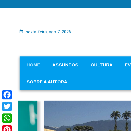
sexta-feira, ago 7, 2026
HOME
ASSUNTOS
CULTURA
E
SOBRE A AUTORA
Facebook
Twitter
WhatsApp