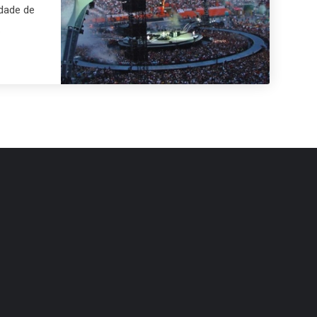
idade de
.