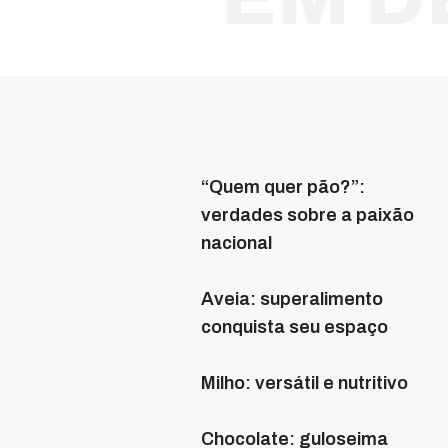
V
i
“Quem quer pão?”:
verdades sobre a paixão
nacional
Aveia: superalimento
conquista seu espaço
Milho: versátil e nutritivo
Chocolate: guloseima