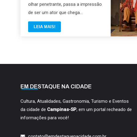
olhar penetrante, passa a impressão
de ser um ator que chega...
LEIA MAIS!
EM DESTAQUE NA CIDADE
Cultura, Atualidades, Gastronomia, Turismo e Eventos
da cidade de
Campinas-SP
, em um portal recheado de
informações para você!
contato@emdestaquenacidade.com.br