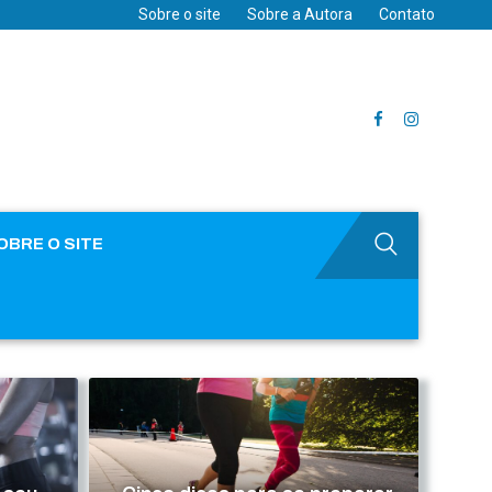
Sobre o site
Sobre a Autora
Contato
OBRE O SITE