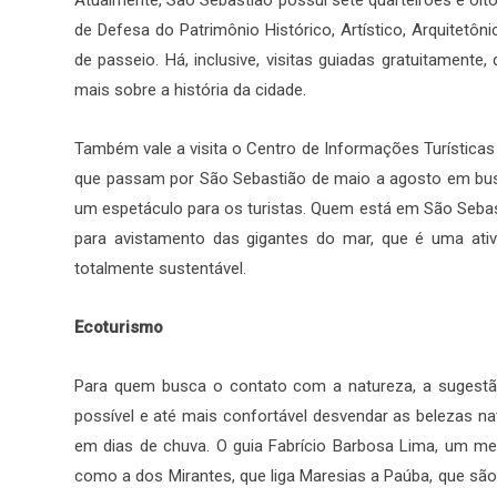
de Defesa do Patrimônio Histórico, Artístico, Arquitetôn
de passeio. Há, inclusive, visitas guiadas gratuitamen
mais sobre a história da cidade.
Também vale a visita o Centro de Informações Turísticas
que passam por São Sebastião de maio a agosto em bus
um espetáculo para os turistas. Quem está em São Sebas
para avistamento das gigantes do mar, que é uma ativ
totalmente sustentável.
Ecoturismo
Para quem busca o contato com a natureza, a sugestão 
possível e até mais confortável desvendar as belezas n
em dias de chuva. O guia Fabrício Barbosa Lima, um mest
como a dos Mirantes, que liga Maresias a Paúba, que sã