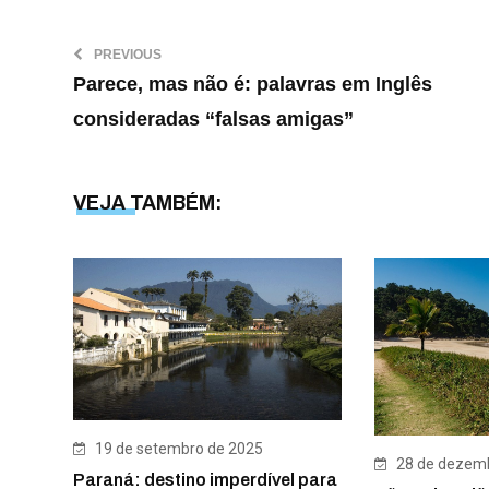
PREVIOUS
Parece, mas não é: palavras em Inglês
consideradas “falsas amigas”
VEJA TAMBÉM:
19 de setembro de 2025
28 de dezemb
Paraná: destino imperdível para