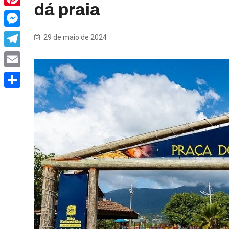
dá praia
Pinterest
Messenger
29 de maio de 2024
Telegram
Email
Share