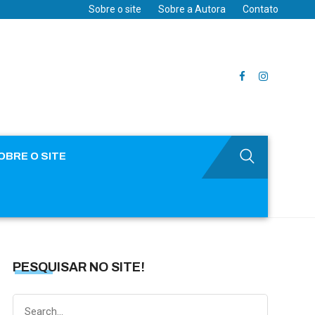
Sobre o site
Sobre a Autora
Contato
OBRE O SITE
PESQUISAR NO SITE!
Search