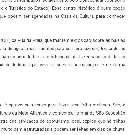
ico e Turístico do Estado). Esse centro histórico é outra opção
te, que podem ser agendadas na Casa da Cultura, para conhecer
 (CIT) da Rua da Praia, que mantém exposição sobre as baleias
ca de águas mais quentes para se reproduzirem, tornando-se
tião no período tem a oportunidade de fazer passeio de barco
idade turística que vem crescendo no município e de forma
é aproveitar a chuva para fazer uma trilha molhada. Sim, é
aturais da Mata Atlântica e contemplar o mar de São Sebastião
re das atividades de ecoturismo local, explica que há trilhas
o muito bem estruturadas e podem ser feitas em dias de chuva.