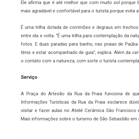
Ele afirma que é até melhor que com muito sol porque b
mais agradável e confortável para o turista porque evita a 
É uma trilha dotada de corrimões e degraus em trechos
entre ida e volta. “É uma trilha para contemplação da nat
fotos. E duas paradas para banho, nas praias de Paúba
tênis e estar acompanhado de guia”, explica. Além da cert
o contato com a natureza, com sorte o turista contempla 
Serviço
A Praça do Artesão da Rua da Praia funciona de quin
Informações Turísticas da Rua da Praia esclarece dúvid
visitar e fazer aulas no Ateliê Cerâmica São Francisco
Mais informações sobre o turismo de São Sebastião em