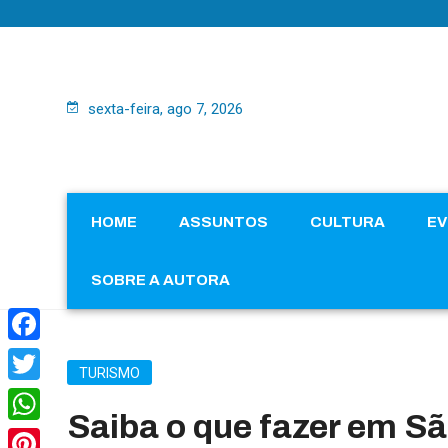
sexta-feira, ago 7, 2026
HOME
ASSUNTOS
CULTURA
E
SOBRE A AUTORA
Facebook
TURISMO
Twitter
Saiba o que fazer em S
WhatsApp