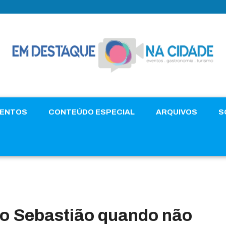
VENTOS
CONTEÚDO ESPECIAL
ARQUIVOS
S
ão Sebastião quando não