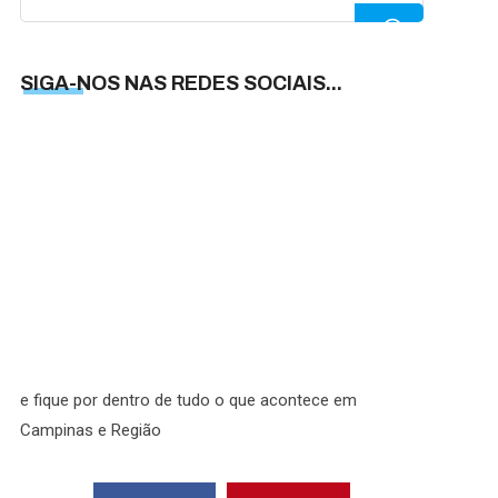
for:
SIGA-NOS NAS REDES SOCIAIS...
SIGA-
NOS
NAS
REDES
SOCIAI
e fique por dentro de tudo o que acontece em
Campinas e Região