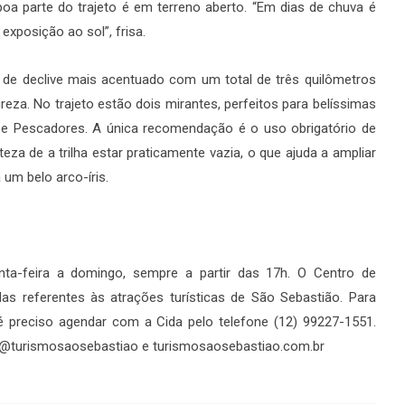
oa parte do trajeto é em terreno aberto. “Em dias de chuva é
exposição ao sol”, frisa.
 de declive mais acentuado com um total de três quilômetros
ureza. No trajeto estão dois mirantes, perfeitos para belíssimas
 e Pescadores. A única recomendação é o uso obrigatório de
eza de a trilha estar praticamente vazia, o que ajuda a ampliar
um belo arco-íris.
ta-feira a domingo, sempre a partir das 17h. O Centro de
as referentes às atrações turísticas de São Sebastião. Para
 é preciso agendar com a Cida pelo telefone (12) 99227-1551.
 @turismosaosebastiao e turismosaosebastiao.com.br