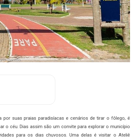
m
are
 por suas praias paradisíacas e cenários de tirar o fôlego, é
o céu. Dias assim são um convite para explorar o município
idades para os dias chuvosos. Uma delas é visitar o Ateliê