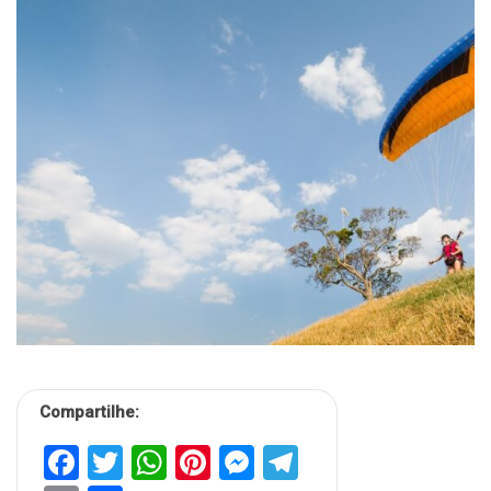
Compartilhe:
Facebook
Twitter
WhatsApp
Pinterest
Messenger
Telegram