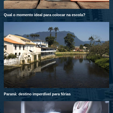
Qual o momento ideal para colocar na escola?
Paraná: destino imperdível para férias