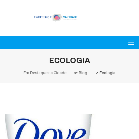
ECOLOGIA
>
>
Em Destaque na Cidade
Blog
Ecologia