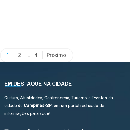
Paginação
1
2
4
Próximo
…
de
posts
EM DESTAQUE NA CIDADE
Cultura, Atualidades, Gastronomia, Turismo e Eventos da
cidade de
Campinas-SP
, em um portal recheado de
informações para você!