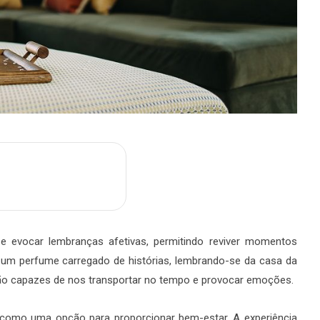
m
are
e evocar lembranças afetivas, permitindo reviver momentos
um perfume carregado de histórias, lembrando-se da casa da
o capazes de nos transportar no tempo e provocar emoções.
omo uma opção para proporcionar bem-estar. A experiência