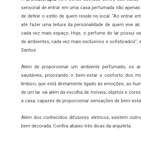
sensorial de entrar em uma casa perfumada não apena
de definir o estilo de quem reside no local. “Ao entrar
até fazer uma leitura da personalidade de quem vive ali
cada vez mais espaço. Hoje, o perfume do lar possui var
de ambientes, cada vez mais exclusivos e sofisticados”, 
Santos.
Além de proporcionar um ambiente perfumado, os 
saudáveis, priorizando o bem-estar e conforto dos 
límbico, que está diretamente ligado às emoções, ao h
de um lar vai além da escolha de móveis, objetos e co
a casa, capazes de proporcionar sensações de bem-esta
Além dos conhecidos difusores elétricos, existem outr
bem decorada. Confira abaixo três dicas da arquiteta: