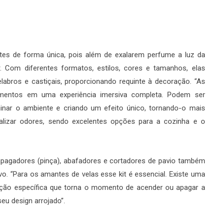
es de forma única, pois além de exalarem perfume a luz da
Com diferentes formatos, estilos, cores e tamanhos, elas
elabros e castiçais, proporcionando requinte à decoração. “As
ementos em uma experiência imersiva completa. Podem ser
nar o ambiente e criando um efeito único, tornando-o mais
alizar odores, sendo excelentes opções para a cozinha e o
pagadores (pinça), abafadores e cortadores de pavio também
vo. “Para os amantes de velas esse kit é essencial. Existe uma
ção específica que torna o momento de acender ou apagar a
eu design arrojado”.