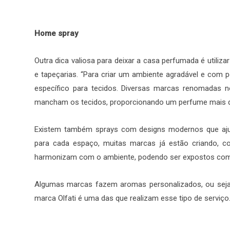
Home spray
Outra dica valiosa para deixar a casa perfumada é utiliz
e tapeçarias. “Para criar um ambiente agradável e com 
específico para tecidos. Diversas marcas renomadas
mancham os tecidos, proporcionando um perfume mais du
Existem também sprays com designs modernos que ajud
para cada espaço, muitas marcas já estão criando, 
harmonizam com o ambiente, podendo ser expostos como
Algumas marcas fazem aromas personalizados, ou seja,
marca Olfati é uma das que realizam esse tipo de serviço