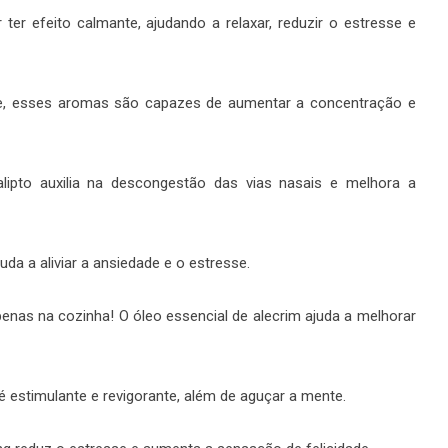
er efeito calmante, ajudando a relaxar, reduzir o estresse e
ice, esses aromas são capazes de aumentar a concentração e
alipto auxilia na descongestão das vias nasais e melhora a
juda a aliviar a ansiedade e o estresse.
 apenas na cozinha! O óleo essencial de alecrim ajuda a melhorar
 é estimulante e revigorante, além de aguçar a mente.