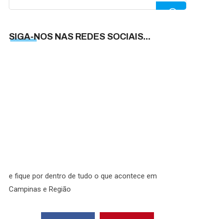
for:
SIGA-NOS NAS REDES SOCIAIS...
SIGA-
NOS
NAS
REDES
SOCIAI
e fique por dentro de tudo o que acontece em
Campinas e Região