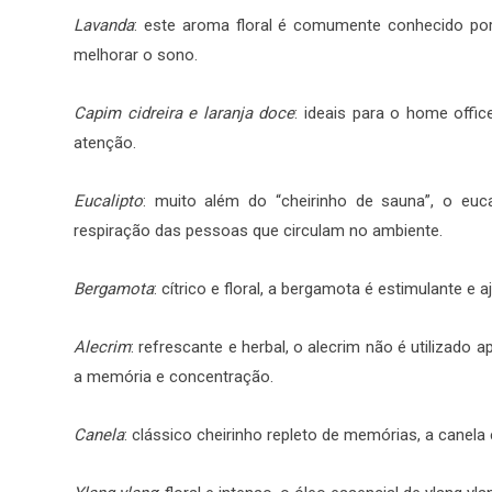
Lavanda
: este aroma floral é comumente conhecido por t
melhorar o sono.
Capim cidreira e laranja doce
: ideais para o home off
atenção.
Eucalipto
: muito além do “cheirinho de sauna”, o euc
respiração das pessoas que circulam no ambiente.
Bergamota
: cítrico e floral, a bergamota é estimulante e a
Alecrim
: refrescante e herbal, o alecrim não é utilizado
a memória e concentração.
Canela
: clássico cheirinho repleto de memórias, a canela