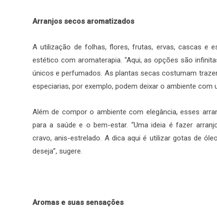
Arranjos secos aromatizados
A utilização de folhas, flores, frutas, ervas, cascas 
estético com aromaterapia. “Aqui, as opções são infinita
únicos e perfumados. As plantas secas costumam trazer 
especiarias, por exemplo, podem deixar o ambiente com 
Além de compor o ambiente com elegância, esses arranj
para a saúde e o bem-estar. “Uma ideia é fazer arran
cravo, anis-estrelado. A dica aqui é utilizar gotas de 
deseja”, sugere.
Aromas e suas sensações