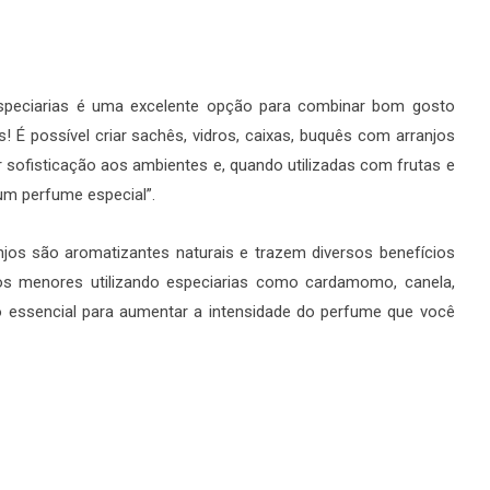
e especiarias é uma excelente opção para combinar bom gosto
s! É possível criar sachês, vidros, caixas, buquês com arranjos
sofisticação aos ambientes e, quando utilizadas com frutas e
um perfume especial”.
os são aromatizantes naturais e trazem diversos benefícios
jos menores utilizando especiarias como cardamomo, canela,
óleo essencial para aumentar a intensidade do perfume que você