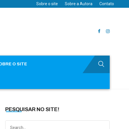
Sobre o site
Sobre a Autora
Contato
OBRE O SITE
PESQUISAR NO SITE!
Search