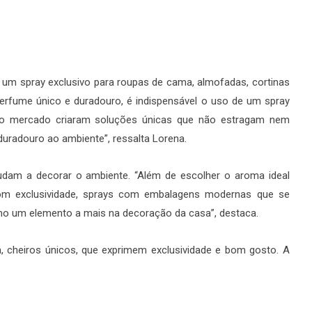
ar um spray exclusivo para roupas de cama, almofadas, cortinas
perfume único e duradouro, é indispensável o uso de um spray
 no mercado criaram soluções únicas que não estragam nem
radouro ao ambiente”, ressalta Lorena.
am a decorar o ambiente. “Além de escolher o aroma ideal
com exclusividade, sprays com embalagens modernas que se
 um elemento a mais na decoração da casa”, destaca.
 cheiros únicos, que exprimem exclusividade e bom gosto. A
.