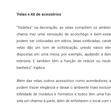
Velas e kit de acessórios
“Vedetes” na decoração, as velas compõem os ambient
chama traz uma sensação de aconchego e bem-estar. 
podem ser colocadas em vidros, latas estilizadas, cand
velas dão um tom de sofisticação, unindo vários el
dispostas em uma mesa, por exemplo, ajudando a ilumi
intimista. E também têm a função de reduzir ou neutr
banheiro”, explica.
Além das velas, outros acessórios como acendedores, a
podem trazer elegância e deixar o ambiente mais exclusi
infinidade de modelos e formatos e todos têm uma fun
vela um charme à parte, além de enfeitarem o local com s