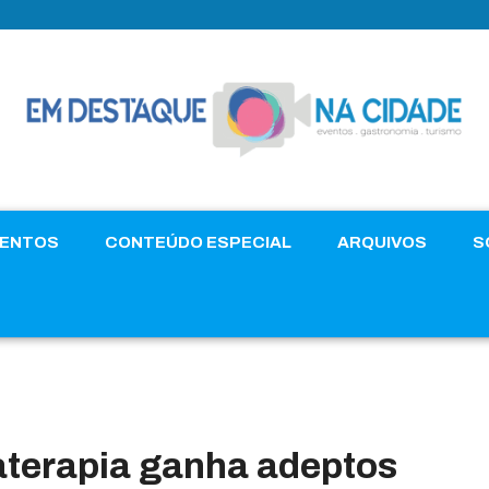
VENTOS
CONTEÚDO ESPECIAL
ARQUIVOS
S
terapia ganha adeptos