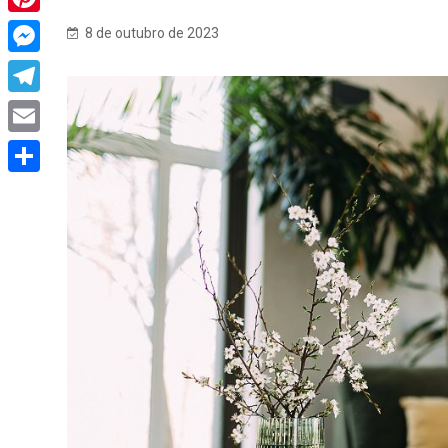
Pinterest
8 de outubro de 2023
Messenger
Telegram
Email
Share