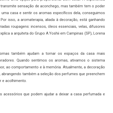
s transmite sensação de aconchego, mas também tem o poder
 em uma casa e sentir os aromas específicos dela, conseguimos
. Por isso, a aromaterapia, aliada à decoração, está ganhando
iadas roupagens: incensos, óleos essenciais, velas, difusores
explica a arquiteta do Grupo A.Yoshii em Campinas (SP), Lorena
aromas também ajudam a tornar os espaços da casa mais
moradores. Quando sentimos os aromas, ativamos o sistema
umor, ao comportamento e à memória. Atualmente, a decoração
res, abrangendo também a seleção dos perfumes que preenchem
r e acolhimento.
os acessórios que podem ajudar a deixar a casa perfumada e