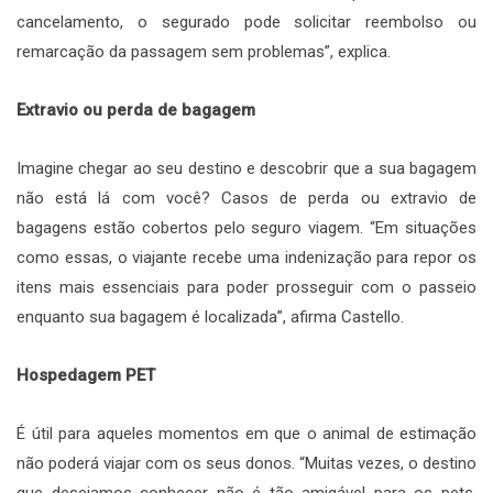
cancelamento, o segurado pode solicitar reembolso ou
remarcação da passagem sem problemas”, explica.
Extravio ou perda de bagagem
Imagine chegar ao seu destino e descobrir que a sua bagagem
não está lá com você? Casos de perda ou extravio de
bagagens estão cobertos pelo seguro viagem. “Em situações
como essas, o viajante recebe uma indenização para repor os
itens mais essenciais para poder prosseguir com o passeio
enquanto sua bagagem é localizada”, afirma Castello.
Hospedagem PET
É útil para aqueles momentos em que o animal de estimação
não poderá viajar com os seus donos. “Muitas vezes, o destino
que desejamos conhecer não é tão amigável para os pets.