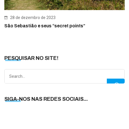
28 de dezembro de 2023
São Sebastião e seus “secret points”
PESQUISAR NO SITE!
Search
for:
SIGA-NOS NAS REDES SOCIAIS...
S