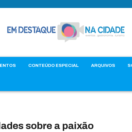
VENTOS
CONTEÚDO ESPECIAL
ARQUIVOS
S
ades sobre a paixão