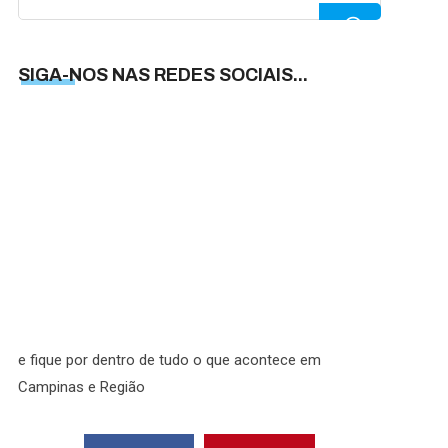
for:
SIGA-NOS NAS REDES SOCIAIS...
SIGA-
NOS
NAS
REDES
SOCIAI
e fique por dentro de tudo o que acontece em
Campinas e Região