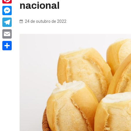
nacional
Pinterest
Messenger
24 de outubro de 2022
Telegram
Email
Share