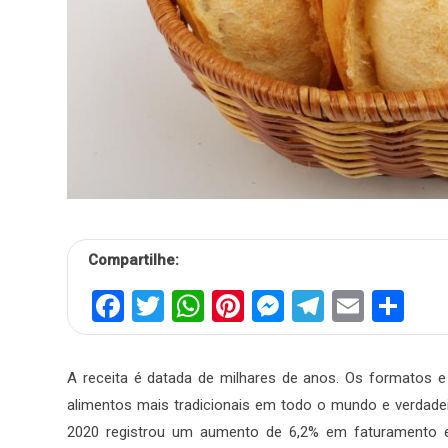
Compartilhe:
Facebook
Twitter
WhatsApp
Pinterest
Messenger
Telegra
Email
Sh
A receita é datada de milhares de anos. Os formatos e 
alimentos mais tradicionais em todo o mundo e verdadei
2020 registrou um aumento de 6,2% em faturamento e 