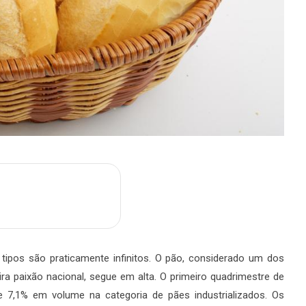
m
are
tipos são praticamente infinitos. O pão, considerado um dos
ra paixão nacional, segue em alta. O primeiro quadrimestre de
7,1% em volume na categoria de pães industrializados. Os