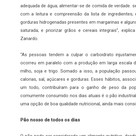
adequada de água; alimentar-se de comida de verdade. sel
com a leitura e compreensão da lista de ingredientes
gorduras hidrogenadas presentes em margarinas e alguns 
saturada; e priorizar grãos e cereais integrais”, expli
Zanardo.
“As pessoas tendem a culpar o carboidrato injustame
ocorreu em paralelo com a produção em larga escala d
milho, soja e trigo. Somado a isso, a população passou
calorias, sal, açúcares e gorduras. Esses hábitos, ass
um todo, contribuíram para o ganho de peso da pop
comumente consumido nos dias atuais é o pão industriali
uma opção de boa qualidade nutricional, ainda mais consi
Pão nosso de todos os dias