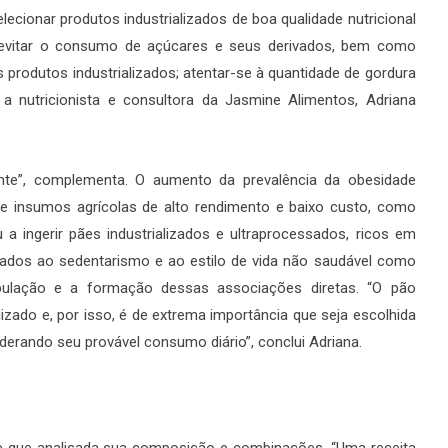
ecionar produtos industrializados de boa qualidade nutricional
; evitar o consumo de açúcares e seus derivados, bem como
produtos industrializados; atentar-se à quantidade de gordura
ca a nutricionista e consultora da Jasmine Alimentos, Adriana
nte”, complementa. O aumento da prevalência da obesidade
e insumos agrícolas de alto rendimento e baixo custo, como
 a ingerir pães industrializados e ultraprocessados, ricos em
ociados ao sedentarismo e ao estilo de vida não saudável como
ulação e a formação dessas associações diretas. “O pão
zado e, por isso, é de extrema importância que seja escolhida
derando seu provável consumo diário”, conclui Adriana.