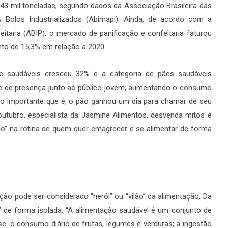
143 mil toneladas, segundo dados da Associação Brasileira das
& Bolos Industrializados (Abimapi). Ainda, de acordo com a
eitaria (ABIP), o mercado de panificação e confeitaria faturou
nto de 15,3% em relação a 2020.
de saudáveis cresceu 32% e a categoria de pães saudáveis
 de presença junto ao público jovem, aumentando o consumo
o importante que é, o pão ganhou um dia para chamar de seu
outubro, especialista da Jasmine Alimentos, desvenda mitos e
ão” na rotina de quem quer emagrecer e se alimentar de forma
ão pode ser considerado “herói” ou “vilão” da alimentação. Da
de forma isolada. “A alimentação saudável é um conjunto de
e: o consumo diário de frutas, legumes e verduras; a ingestão