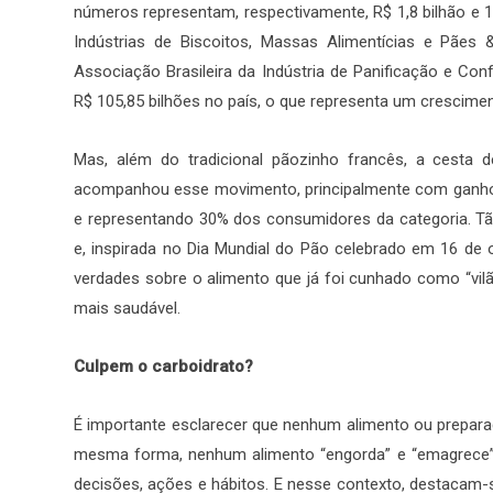
números representam, respectivamente, R$ 1,8 bilhão e 
Indústrias de Biscoitos, Massas Alimentícias e Pães 
Associação Brasileira da Indústria de Panificação e Conf
R$ 105,85 bilhões no país, o que representa um crescime
Mas, além do tradicional pãozinho francês, a cesta 
acompanhou esse movimento, principalmente com ganho
e representando 30% dos consumidores da categoria. Tã
e, inspirada no Dia Mundial do Pão celebrado em 16 de 
verdades sobre o alimento que já foi cunhado como “vil
mais saudável.
Culpem o carboidrato?
É importante esclarecer que nenhum alimento ou preparaç
mesma forma, nenhum alimento “engorda” e “emagrece” 
decisões, ações e hábitos. E nesse contexto, destacam-s