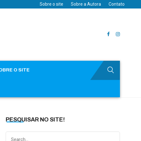
Sobre o site
Sobre a Autora
Contato
OBRE O SITE
PESQUISAR NO SITE!
Search