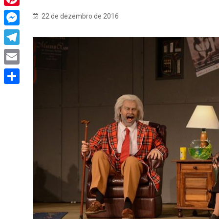
Pinterest
22 de dezembro de 2016
Messenger
Telegram
Email
Share