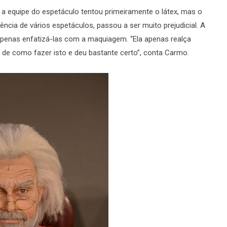
 a equipe do espetáculo tentou primeiramente o látex, mas o
ência de vários espetáculos, passou a ser muito prejudicial. A
 apenas enfatizá-las com a maquiagem. “Ela apenas realça
 de como fazer isto e deu bastante certo”, conta Carmo.