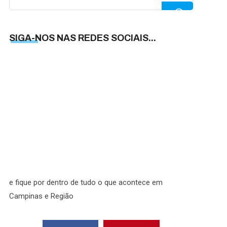
for:
SIGA-NOS NAS REDES SOCIAIS...
SIGA-
NOS
NAS
REDES
SOCIAI
e fique por dentro de tudo o que acontece em
Campinas e Região