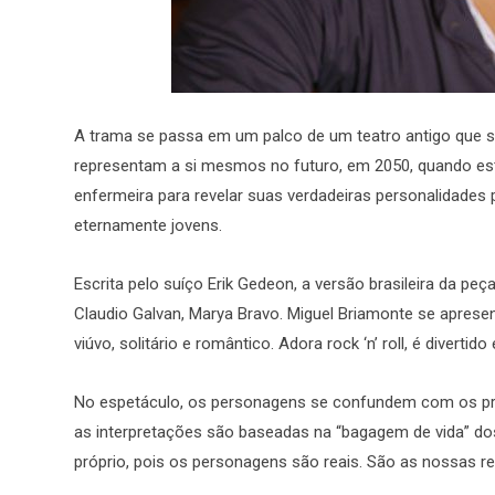
A trama se passa em um palco de um teatro antigo que se
representam a si mesmos no futuro, em 2050, quando est
enfermeira para revelar suas verdadeiras personalidades 
eternamente jovens.
Escrita pelo suíço Erik Gedeon, a versão brasileira da peç
Claudio Galvan, Marya Bravo. Miguel Briamonte se apresen
viúvo, solitário e romântico. Adora rock ‘n’ roll, é diverti
No espetáculo, os personagens se confundem com os p
as interpretações são baseadas na “bagagem de vida” dos
próprio, pois os personagens são reais. São as nossas r