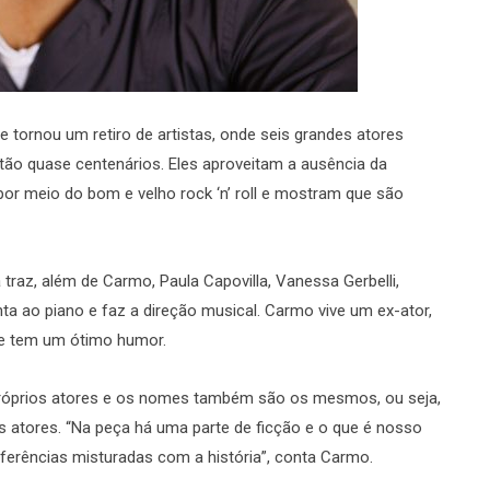
 tornou um retiro de artistas, onde seis grandes atores
ão quase centenários. Eles aproveitam a ausência da
por meio do bom e velho rock ‘n’ roll e mostram que são
a traz, além de Carmo, Paula Capovilla, Vanessa Gerbelli,
ta ao piano e faz a direção musical. Carmo vive um ex-ator,
do e tem um ótimo humor.
róprios atores e os nomes também são os mesmos, ou seja,
 atores. “Na peça há uma parte de ficção e o que é nosso
eferências misturadas com a história”, conta Carmo.