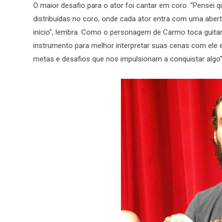
O maior desafio para o ator foi cantar em coro. “Pensei 
distribuídas no coro, onde cada ator entra com uma abert
início”, lembra. Como o personagem de Carmo toca guitar
instrumento para melhor interpretar suas cenas com ele e 
metas e desafios que nos impulsionam a conquistar algo”,