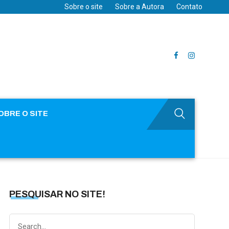
Sobre o site
Sobre a Autora
Contato
OBRE O SITE
PESQUISAR NO SITE!
Search