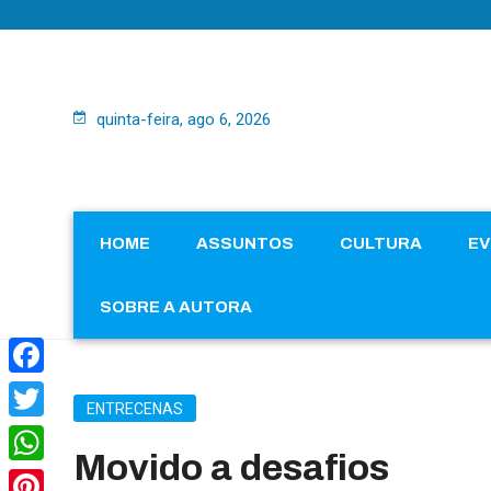
quinta-feira, ago 6, 2026
HOME
ASSUNTOS
CULTURA
E
SOBRE A AUTORA
Facebook
ENTRECENAS
Twitter
Movido a desafios
WhatsApp