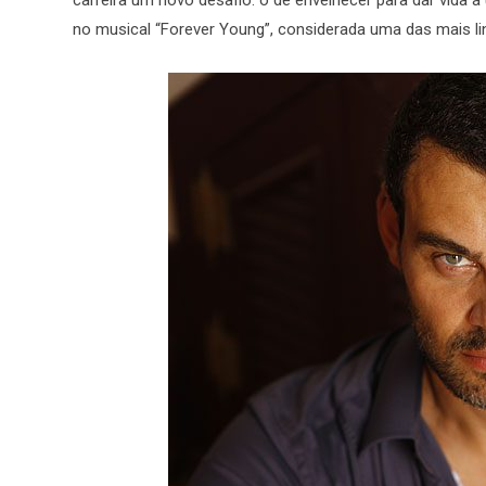
no musical “Forever Young”, considerada uma das mais l