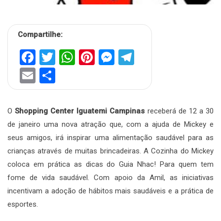
Compartilhe:
Facebook
Twitter
WhatsApp
Pinterest
Messenger
Telegram
Email
Share
O
Shopping Center Iguatemi Campinas
receberá de 12 a 30
de janeiro uma nova atração que, com a ajuda de Mickey e
seus amigos, irá inspirar uma alimentação saudável para as
crianças através de muitas brincadeiras. A Cozinha do Mickey
coloca em prática as dicas do Guia Nhac! Para quem tem
fome de vida saudável. Com apoio da Amil, as iniciativas
incentivam a adoção de hábitos mais saudáveis e a prática de
esportes.