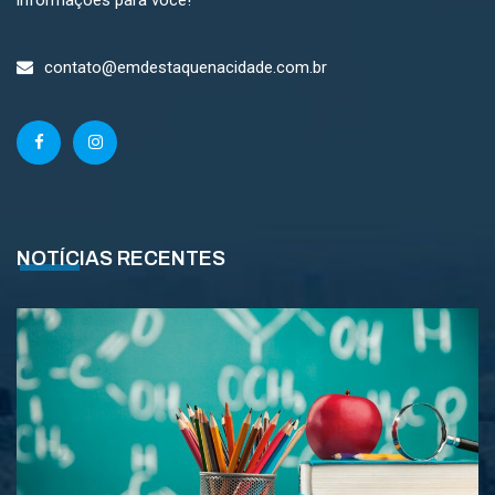
informações para você!
contato@emdestaquenacidade.com.br
NOTÍCIAS RECENTES