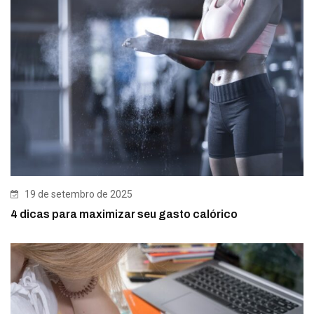
19 de setembro de 2025
4 dicas para maximizar seu gasto calórico