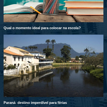
Qual o momento ideal para colocar na escola?
Paraná: destino imperdível para férias