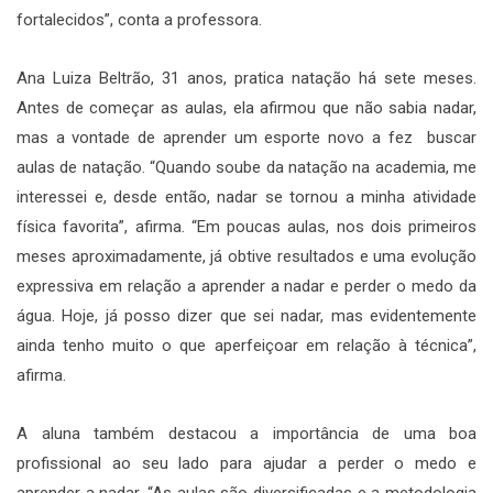
fortalecidos”, conta a professora.
Ana Luiza Beltrão, 31 anos, pratica natação há sete meses.
Antes de começar as aulas, ela afirmou que não sabia nadar,
mas a vontade de aprender um esporte novo a fez buscar
aulas de natação. “Quando soube da natação na academia, me
interessei e, desde então, nadar se tornou a minha atividade
física favorita”, afirma. “Em poucas aulas, nos dois primeiros
meses aproximadamente, já obtive resultados e uma evolução
expressiva em relação a aprender a nadar e perder o medo da
água. Hoje, já posso dizer que sei nadar, mas evidentemente
ainda tenho muito o que aperfeiçoar em relação à técnica”,
afirma.
A aluna também destacou a importância de uma boa
profissional ao seu lado para ajudar a perder o medo e
aprender a nadar. “As aulas são diversificadas e a metodologia