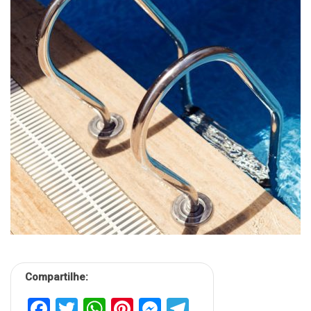
Compartilhe:
Facebook
Twitter
WhatsApp
Pinterest
Messenger
Telegram