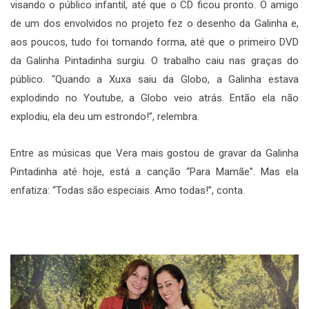
visando o público infantil, até que o CD ficou pronto. O amigo
de um dos envolvidos no projeto fez o desenho da Galinha e,
aos poucos, tudo foi tomando forma, até que o primeiro DVD
da Galinha Pintadinha surgiu. O trabalho caiu nas graças do
público. “Quando a Xuxa saiu da Globo, a Galinha estava
explodindo no Youtube, a Globo veio atrás. Então ela não
explodiu, ela deu um estrondo!”, relembra.
Entre as músicas que Vera mais gostou de gravar da Galinha
Pintadinha até hoje, está a canção “Para Mamãe”. Mas ela
enfatiza: “Todas são especiais. Amo todas!”, conta.