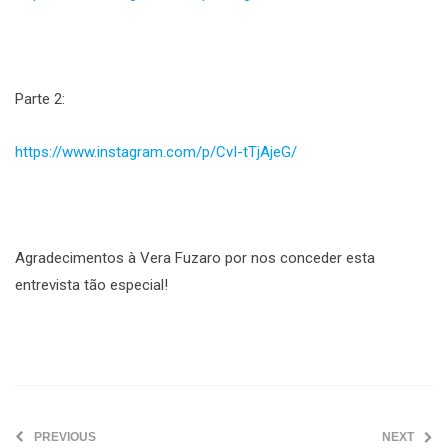
Parte 2:
https://www.instagram.com/p/CvI-tTjAjeG/
Agradecimentos à Vera Fuzaro por nos conceder esta
entrevista tão especial!
PREVIOUS
NEXT