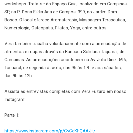
workshops. Trata-se do Espaço Gaia, localizado em Campinas-
SP, na R. Dona Elídia Ana de Campos, 399, no Jardim Dom
Bosco. O local oferece Aromaterapia, Massagem Terapeutica,
Numerologia, Osteopatia, Pilates, Yoga, entre outros.
Vera também trabalha voluntariamente com a arrecadação de
alimentos e roupas através da Bancada Solidária Taquaral, de
Campinas. As arrecadações acontecem na Av. Julio Diniz, 596,
Taquaral, de segunda à sexta, das 9h às 17h e aos sábados,
das 9h às 12h.
Assista às entrevistas completas com Vera Fuzaro em nosso
Instagram:
Parte 1:
https://www.instagram.com/p/CvCgKhQAAxH/