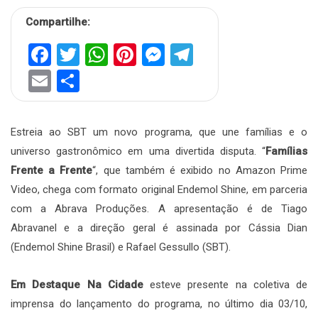
Compartilhe:
Facebook
Twitter
WhatsApp
Pinterest
Messenger
Telegram
Email
Share
Estreia ao SBT um novo programa, que une famílias e o
universo gastronômico em uma divertida disputa. “
Famílias
Frente a Frente
“, que também é exibido no Amazon Prime
Video, chega com formato original Endemol Shine, em parceria
com a Abrava Produções. A apresentação é de Tiago
Abravanel e a direção geral é assinada por Cássia Dian
(Endemol Shine Brasil) e Rafael Gessullo (SBT).
Em Destaque Na Cidade
esteve presente na coletiva de
imprensa do lançamento do programa, no último dia 03/10,