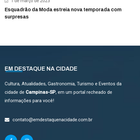
1 de março de 2023
Esquadrão da Moda estreia nova temporada com
surpresas
EM DESTAQUE NA CIDADE
Cultura, Atualidades, Gastronomia, Turismo e Eventos da
cidade de
Campinas-SP
, em um portal recheado de
informações para você!
contato@emdestaquenacidade.com.br