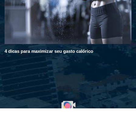
4 dicas para maximizar seu gasto calórico
© 2008 - 2025. Em Destaque na Cidade. Todos os direitos
reservados. Desenvolvido com orgulho pela WebContent.