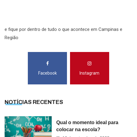
R
S
e fique por dentro de tudo o que acontece em Campinas e
Região
Facebook
Instagram
NOTÍCIAS RECENTES
Qual o momento ideal para
colocar na escola?