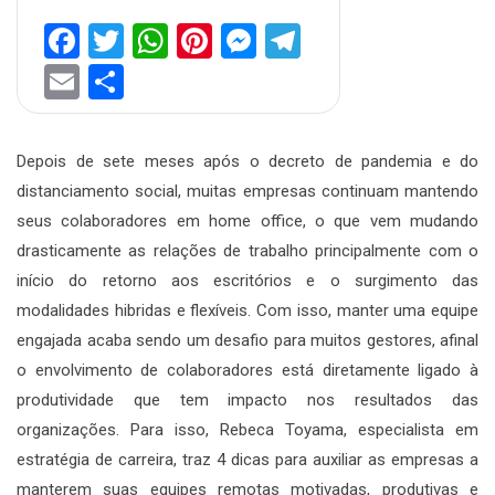
Facebook
Twitter
WhatsApp
Pinterest
Messenger
Telegram
Email
Share
Depois de sete meses após o decreto de pandemia e do
distanciamento social, muitas empresas continuam mantendo
seus colaboradores em home office, o que vem mudando
drasticamente as relações de trabalho principalmente com o
início do retorno aos escritórios e o surgimento das
modalidades hibridas e flexíveis. Com isso, manter uma equipe
engajada acaba sendo um desafio para muitos gestores, afinal
o envolvimento de colaboradores está diretamente ligado à
produtividade que tem impacto nos resultados das
organizações. Para isso, Rebeca Toyama, especialista em
estratégia de carreira, traz 4 dicas para auxiliar as empresas a
manterem suas equipes remotas motivadas, produtivas e