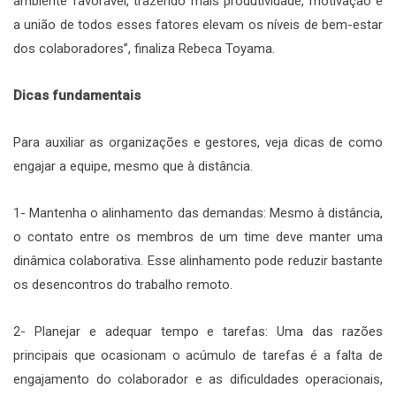
ambiente favorável, trazendo mais produtividade, motivação e
a união de todos esses fatores elevam os níveis de bem-estar
dos colaboradores”, finaliza Rebeca Toyama.
Dicas fundamentais
Para auxiliar as organizações e gestores, veja dicas de como
engajar a equipe, mesmo que à distância.
1- Mantenha o alinhamento das demandas: Mesmo à distância,
o contato entre os membros de um time deve manter uma
dinâmica colaborativa. Esse alinhamento pode reduzir bastante
os desencontros do trabalho remoto.
2- Planejar e adequar tempo e tarefas: Uma das razões
principais que ocasionam o acúmulo de tarefas é a falta de
engajamento do colaborador e as dificuldades operacionais,