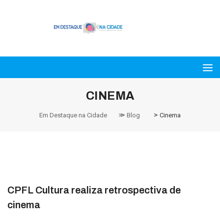
CINEMA
>
>
Em Destaque na Cidade
Blog
Cinema
CPFL Cultura realiza retrospectiva de
cinema