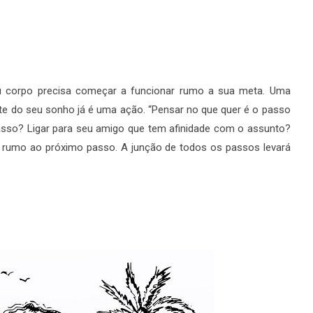
eu corpo precisa começar a funcionar rumo a sua meta. Uma
te do seu sonho já é uma ação. “Pensar no que quer é o passo
asso? Ligar para seu amigo que tem afinidade com o assunto?
rumo ao próximo passo. A junção de todos os passos levará