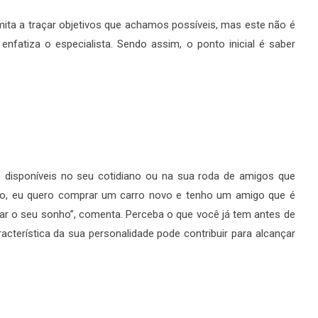
limita a traçar objetivos que achamos possíveis, mas este não é
enfatiza o especialista. Sendo assim, o ponto inicial é saber
o disponíveis no seu cotidiano ou na sua roda de amigos que
lo, eu quero comprar um carro novo e tenho um amigo que é
tar o seu sonho”, comenta. Perceba o que você já tem antes de
terística da sua personalidade pode contribuir para alcançar