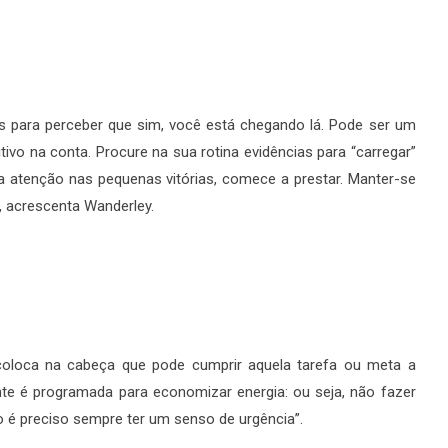
s para perceber que sim, você está chegando lá. Pode ser um
ivo na conta. Procure na sua rotina evidências para “carregar”
ta atenção nas pequenas vitórias, comece a prestar. Manter-se
”, acrescenta Wanderley.
oloca na cabeça que pode cumprir aquela tarefa ou meta a
nte é programada para economizar energia: ou seja, não fazer
 é preciso sempre ter um senso de urgência”.