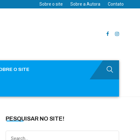
Sobre o site
Sobre a Autora
Contato
OBRE O SITE
PESQUISAR NO SITE!
Search