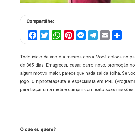
Compartilhe:
Facebook
Twitter
WhatsApp
Pinterest
Messenger
Telegra
Email
Sh
Todo início de ano é a mesma coisa. Você coloca no pa
de 365 dias. Emagrecer, casar, carro novo, promoção 
algum motivo maior, parece que nada sai da folha. Se vo
jogo. O hipnoterapeuta e especialista em PNL (Programa
para traçar uma meta e cumprir com êxito suas missões.
O que eu quero?