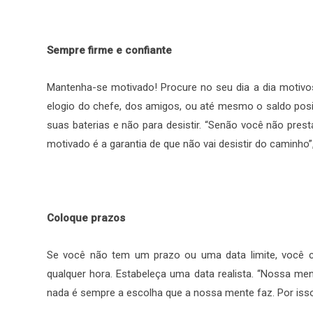
Sempre firme e confiante
Mantenha-se motivado! Procure no seu dia a dia motivo
elogio do chefe, dos amigos, ou até mesmo o saldo posit
suas baterias e não para desistir. “Senão você não pres
motivado é a garantia de que não vai desistir do caminho
Coloque prazos
Se você não tem um prazo ou uma data limite, você c
qualquer hora. Estabeleça uma data realista. “Nossa me
nada é sempre a escolha que a nossa mente faz. Por isso