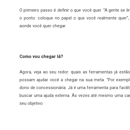
O primeiro passo é definir o que você quer. “A gente se 
o ponto: coloque no papel o que você realmente quer”, 
aonde você quer chegar.
Como vou chegar lá?
Agora, veja ao seu redor: quais as ferramentas já estã
possam ajudar você a chegar na sua meta. “Por exemp
dono de concessionária. Já é uma ferramenta para facili
buscar uma ajuda externa. Às vezes até mesmo uma carac
seu objetivo.