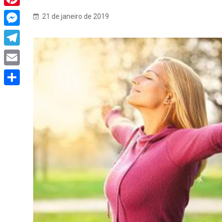
Pinterest
21 de janeiro de 2019
Messenger
Telegram
Email
Share