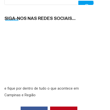
for:
SIGA-NOS NAS REDES SOCIAIS...
SIGA-
NOS
NAS
REDES
SOCIAI
e fique por dentro de tudo o que acontece em
Campinas e Região