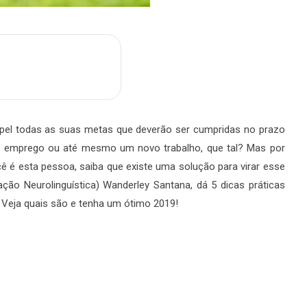
m
are
pel todas as suas metas que deverão ser cumpridas no prazo
no emprego ou até mesmo um novo trabalho, que tal? Mas por
cê é esta pessoa, saiba que existe uma solução para virar esse
ção Neurolinguística) Wanderley Santana, dá 5 dicas práticas
 Veja quais são e tenha um ótimo 2019!