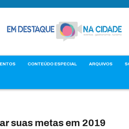
VENTOS
CONTEÚDO ESPECIAL
ARQUIVOS
S
çar suas metas em 2019