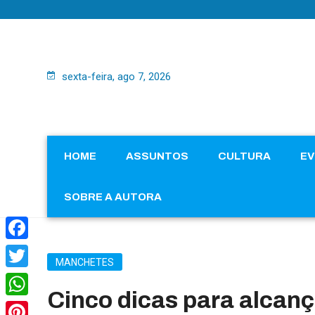
sexta-feira, ago 7, 2026
HOME
ASSUNTOS
CULTURA
E
SOBRE A AUTORA
Facebook
MANCHETES
Twitter
Cinco dicas para alcan
WhatsApp