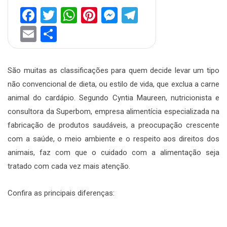
Facebook
Twitter
WhatsApp
Pinterest
Messenger
Telegram
Email
Share
São muitas as classificações para quem decide levar um tipo
não convencional de dieta, ou estilo de vida, que exclua a carne
animal do cardápio. Segundo Cyntia Maureen, nutricionista e
consultora da Superbom, empresa alimentícia especializada na
fabricação de produtos saudáveis, a preocupação crescente
com a saúde, o meio ambiente e o respeito aos direitos dos
animais, faz com que o cuidado com a alimentação seja
tratado com cada vez mais atenção.
Confira as principais diferenças: