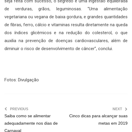
seja feita com sucesso, o segredo é uma ingestão equilibrada
de verduras, grãos, leguminosas. “Uma alimentação
vegetariana ou vegana de baixa gordura, e grandes quantidades
de fibras, ferro, cálcio e vitaminas resulta diretamente na queda
dos índices glicêmicos e na redução do colesterol, o que
auxilia na prevenção de doenças cardiovasculares, além de
diminuir o risco de desenvolvimento de câncer”, conclui.
Fotos: Divulgação
PREVIOUS
NEXT
Saiba como se alimentar
Cinco dicas para alcançar suas
adequadamente nos dias de
metas em 2019
Carnaval