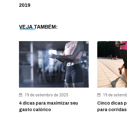
2019
VEJA TAMBÉM:
19 de setembro de 2025
19 de setemb
4 dicas para maximizar seu
Cinco dicas p
gasto calórico
para corridas