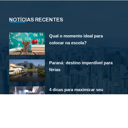
NOTÍCIAS RECENTES
Qual o momento ideal para
colocar na escola?
Paraná: destino imperdível para
férias
4 dicas para maximizar seu
gasto calórico