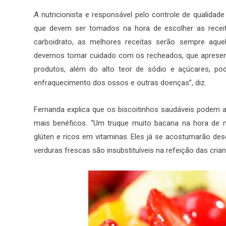
A nutricionista e responsável pelo controle de qualidad
que devem ser tomados na hora de escolher as receita
carboidrato, as melhores receitas serão sempre aquel
devemos tomar cuidado com os recheados, que apresenta
produtos, além do alto teor de sódio e açúcares, p
enfraquecimento dos ossos e outras doenças”, diz.
Fernanda explica que os biscoitinhos saudáveis podem 
mais benéficos. “Um truque muito bacana na hora de mo
glúten e ricos em vitaminas. Eles já se acostumarão de
verduras frescas são insubstituíveis na refeição das crian