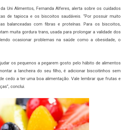
e da Uni Alimentos, Fernanda Alferes, alerta sobre os cuidados
s de tapioca e os biscoitos saudáveis. “Por possuir muito
as balanceadas com fibras e proteínas. Para os biscoitos,
m muita gordura trans, usada para prolongar a validade dos
odendo ocasionar problemas na saúde como a obesidade, o
ajudar os pequenos a pegarem gosto pelo hábito de alimentos
ntar a lancheira do seu filho, é adicionar biscoitinhos sem
sde cedo a ter uma boa alimentação. Vale lembrar que frutas e
ças”, conclui.