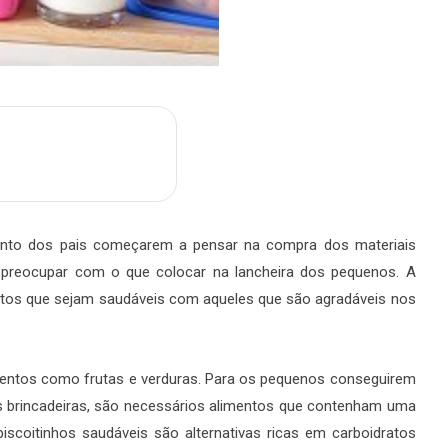
m
are
ento dos pais começarem a pensar na compra dos materiais
 preocupar com o que colocar na lancheira dos pequenos. A
ntos que sejam saudáveis com aqueles que são agradáveis nos
entos como frutas e verduras. Para os pequenos conseguirem
 as brincadeiras, são necessários alimentos que contenham uma
biscoitinhos saudáveis são alternativas ricas em carboidratos