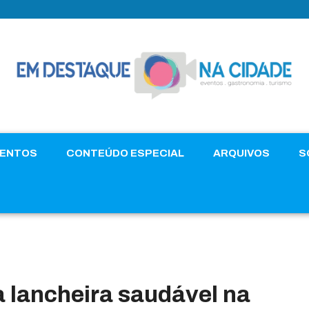
VENTOS
CONTEÚDO ESPECIAL
ARQUIVOS
S
lancheira saudável na