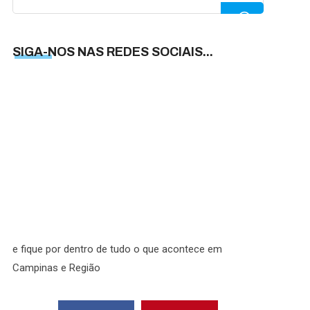
for:
SIGA-NOS NAS REDES SOCIAIS...
SIGA-
NOS
NAS
REDES
SOCIAI
e fique por dentro de tudo o que acontece em
Campinas e Região