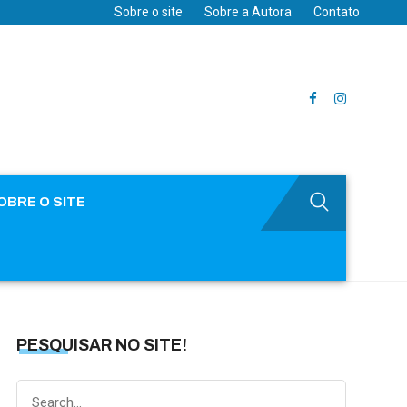
Sobre o site
Sobre a Autora
Contato
OBRE O SITE
PESQUISAR NO SITE!
Search