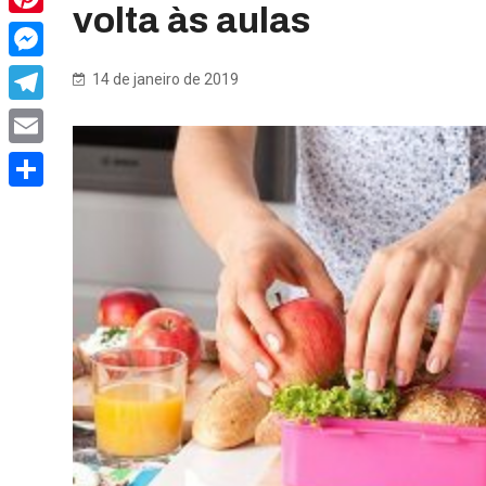
volta às aulas
Pinterest
Messenger
14 de janeiro de 2019
Telegram
Email
Share