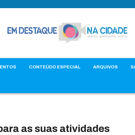
VENTOS
CONTEÚDO ESPECIAL
ARQUIVOS
S
ara as suas atividades