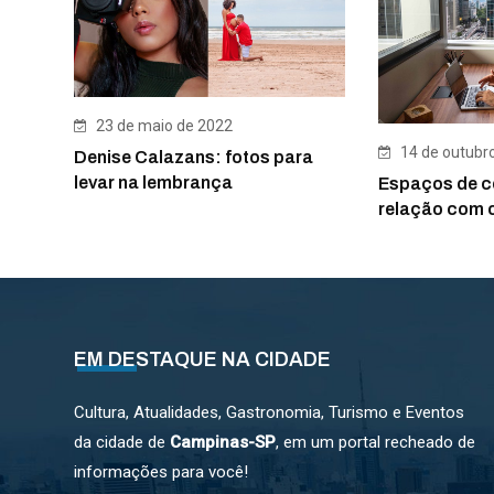
23 de maio de 2022
14 de outubr
Denise Calazans: fotos para
levar na lembrança
Espaços de c
relação com o
EM DESTAQUE NA CIDADE
Cultura, Atualidades, Gastronomia, Turismo e Eventos
da cidade de
Campinas-SP
, em um portal recheado de
informações para você!