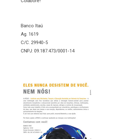
Colabore!
Banco Itaú
Ag. 1619
C/C. 29940-5
CNPJ: 09.187.473/0001-14