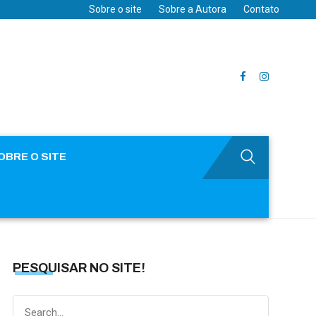
Sobre o site
Sobre a Autora
Contato
OBRE O SITE
PESQUISAR NO SITE!
Search