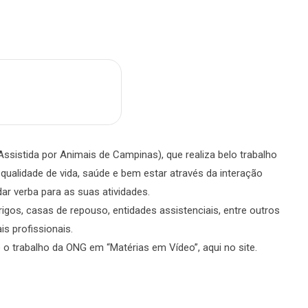
m
are
Assistida por Animais de Campinas), que realiza belo trabalho
qualidade de vida, saúde e bem estar através da interação
r verba para as suas atividades.
abrigos, casas de repouso, entidades assistenciais, entre outros
is profissionais.
 o trabalho da ONG em “Matérias em Vídeo”, aqui no site.