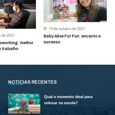
14 de outubro de 2021
o de 2021
Baby Alive For Fun: encanto e
sucesso
oworking: melhor
 trabalho
NOTÍCIAS RECENTES
Qual o momento ideal para
colocar na escola?