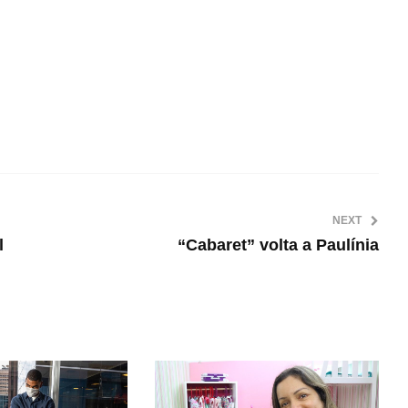
NEXT
l
“Cabaret” volta a Paulínia