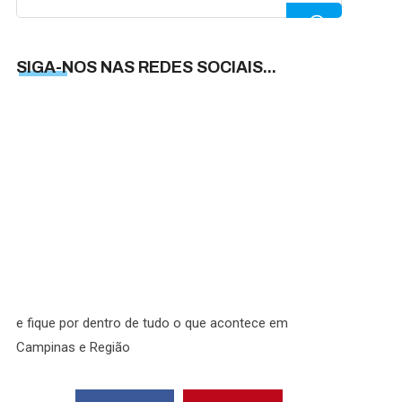
for:
SIGA-NOS NAS REDES SOCIAIS...
SIGA-
NOS
NAS
REDES
SOCIAI
e fique por dentro de tudo o que acontece em
Campinas e Região