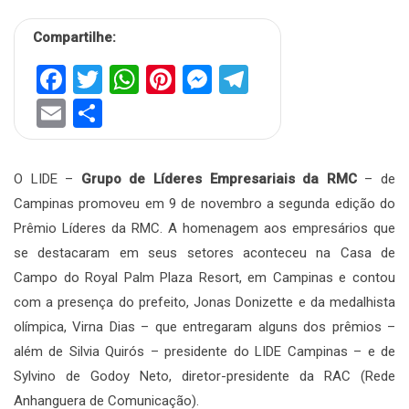
Compartilhe:
Facebook
Twitter
WhatsApp
Pinterest
Messenger
Telegram
Email
Share
O LIDE –
Grupo de Líderes Empresariais da RMC
– de
Campinas promoveu em 9 de novembro a segunda edição do
Prêmio Líderes da RMC. A homenagem aos empresários que
se destacaram em seus setores aconteceu na Casa de
Campo do Royal Palm Plaza Resort, em Campinas e contou
com a presença do prefeito, Jonas Donizette e da medalhista
olímpica, Virna Dias – que entregaram alguns dos prêmios –
além de Silvia Quirós – presidente do LIDE Campinas – e de
Sylvino de Godoy Neto, diretor-presidente da RAC (Rede
Anhanguera de Comunicação).