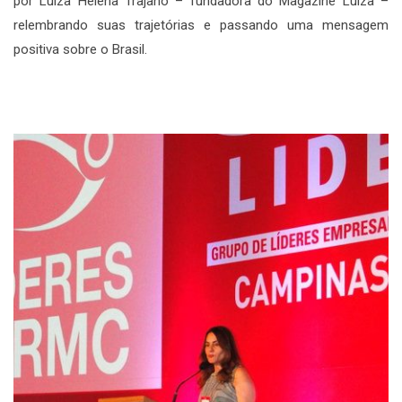
por Luiza Helena Trajano – fundadora do Magazine Luiza –
relembrando suas trajetórias e passando uma mensagem
positiva sobre o Brasil.