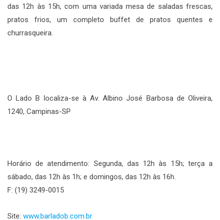
das 12h às 15h, com uma variada mesa de saladas frescas,
pratos frios, um completo buffet de pratos quentes e
churrasqueira.
O Lado B localiza-se à Av. Albino José Barbosa de Oliveira,
1240, Campinas-SP
Horário de atendimento: Segunda, das 12h às 15h; terça a
sábado, das 12h às 1h; e domingos, das 12h às 16h.
F: (19) 3249-0015
Site:
www.barladob.com.br