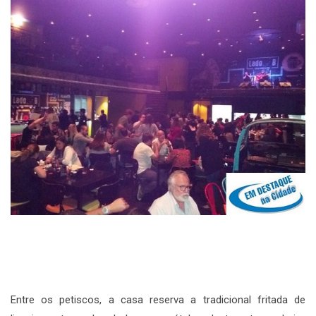
Entre os petiscos, a casa reserva a tradicional fritada de