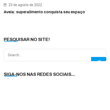
23 de agosto de 2022
Aveia: superalimento conquista seu espaço
PESQUISAR NO SITE!
Search
for:
SIGA-NOS NAS REDES SOCIAIS...
S
N