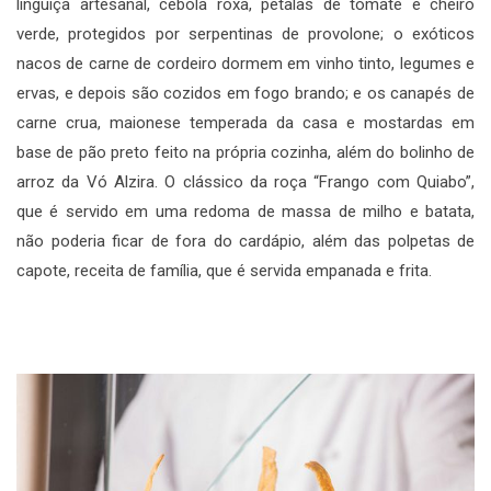
linguiça artesanal, cebola roxa, pétalas de tomate e cheiro
verde, protegidos por serpentinas de provolone; o exóticos
nacos de carne de cordeiro dormem em vinho tinto, legumes e
ervas, e depois são cozidos em fogo brando; e os canapés de
carne crua, maionese temperada da casa e mostardas em
base de pão preto feito na própria cozinha, além do bolinho de
arroz da Vó Alzira. O clássico da roça “Frango com Quiabo”,
que é servido em uma redoma de massa de milho e batata,
não poderia ficar de fora do cardápio, além das polpetas de
capote, receita de família, que é servida empanada e frita.