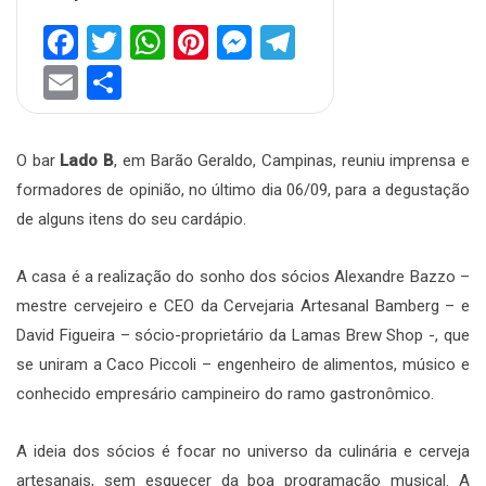
Facebook
Twitter
WhatsApp
Pinterest
Messenger
Telegram
Email
Share
O bar
Lado B
, em Barão Geraldo, Campinas, reuniu imprensa e
formadores de opinião, no último dia 06/09, para a degustação
de alguns itens do seu cardápio.
A casa é a realização do sonho dos sócios Alexandre Bazzo –
mestre cervejeiro e CEO da Cervejaria Artesanal Bamberg – e
David Figueira – sócio-proprietário da Lamas Brew Shop -, que
se uniram a Caco Piccoli – engenheiro de alimentos, músico e
conhecido empresário campineiro do ramo gastronômico.
A ideia dos sócios é focar no universo da culinária e cerveja
artesanais, sem esquecer da boa programação musical. A