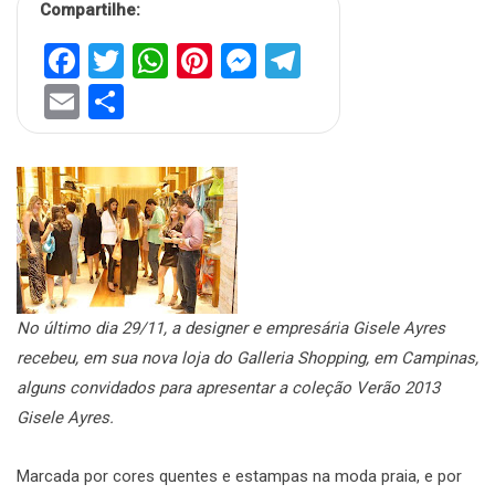
Compartilhe:
Facebook
Twitter
WhatsApp
Pinterest
Messenger
Telegram
Email
Share
No último dia 29/11, a designer e empresária Gisele Ayres
recebeu, em sua nova loja do Galleria Shopping, em Campinas,
alguns convidados para apresentar a coleção Verão 2013
Gisele Ayres.
Marcada por cores quentes e estampas na moda praia, e por