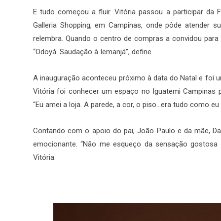
E tudo começou a fluir. Vitória passou a participar da F
Galleria Shopping, em Campinas, onde pôde atender sua
relembra. Quando o centro de compras a convidou para ab
“Odoyá. Saudação à Iemanjá”, define.
A inauguração aconteceu próximo à data do Natal e foi 
Vitória foi conhecer um espaço no Iguatemi Campinas pa
“Eu amei a loja. A parede, a cor, o piso…era tudo como eu
Contando com o apoio do pai, João Paulo e da mãe, Dar
emocionante. “Não me esqueço da sensação gostosa de 
Vitória.