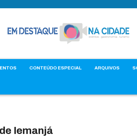
VENTOS
CONTEÚDO ESPECIAL
ARQUIVOS
S
de Iemanjá