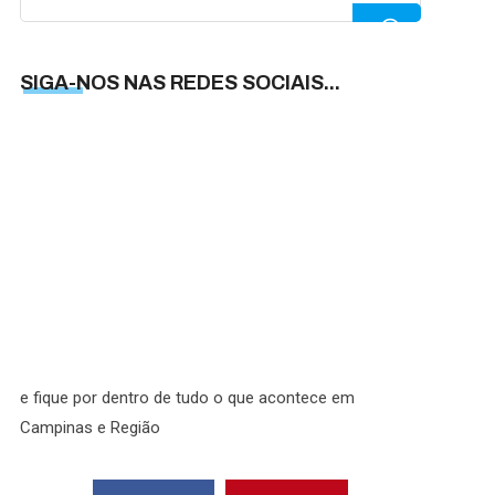
for:
SIGA-NOS NAS REDES SOCIAIS...
SIGA-
NOS
NAS
REDES
SOCIAI
e fique por dentro de tudo o que acontece em
Campinas e Região