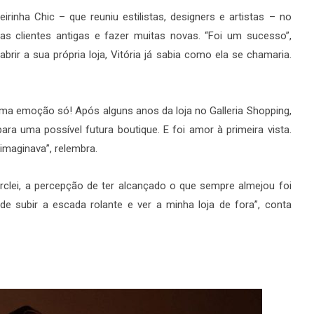
eirinha Chic – que reuniu estilistas, designers e artistas – no
s clientes antigas e fazer muitas novas. “Foi um sucesso”,
rir a sua própria loja, Vitória já sabia como ela se chamaria.
uma emoção só! Após alguns anos da loja no Galleria Shopping,
ra uma possível futura boutique. E foi amor à primeira vista.
 imaginava”, relembra.
clei, a percepção de ter alcançado o que sempre almejou foi
subir a escada rolante e ver a minha loja de fora”, conta