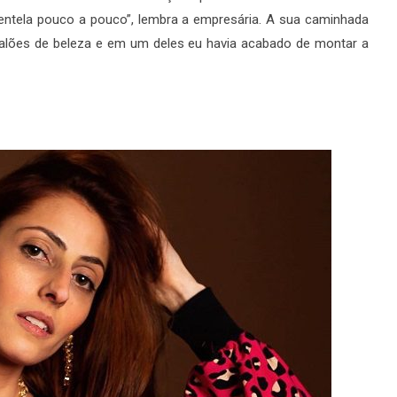
ntela pouco a pouco”, lembra a empresária. A sua caminhada
s salões de beleza e em um deles eu havia acabado de montar a