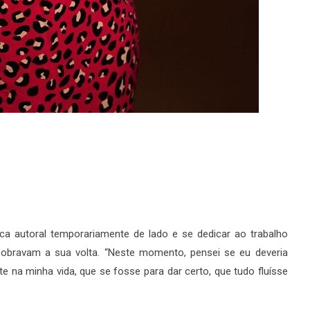
ca autoral temporariamente de lado e se dedicar ao trabalho
obravam a sua volta. “Neste momento, pensei se eu deveria
nte na minha vida, que se fosse para dar certo, que tudo fluísse