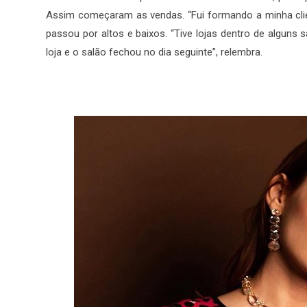
Assim começaram as vendas. “Fui formando a minha clie
passou por altos e baixos. “Tive lojas dentro de algun
loja e o salão fechou no dia seguinte”, relembra.