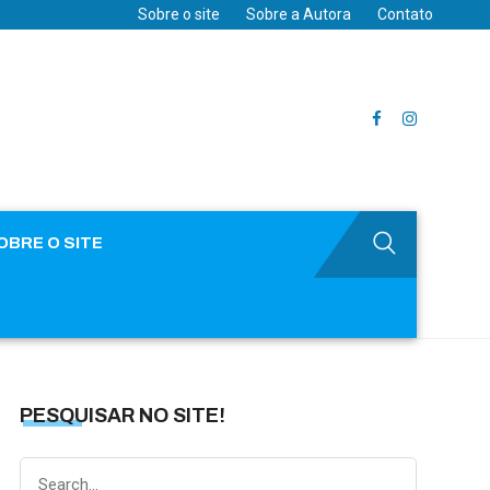
Sobre o site
Sobre a Autora
Contato
OBRE O SITE
PESQUISAR NO SITE!
Search