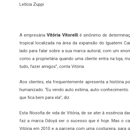
Letícia Zuppi
A empresária
Vitória Vitorelli
é sinônimo de determinaçã
tropical localizada na área da expansão do Iguatemi Ca
lado para falar sobre a sua marca autoral, com um enor
como a proprietária quando uma cliente entra na loja, m
tudo, fazer amigos”, conta Vitória.
Aos clientes, ela frequentemente apresenta a história 
humanizado. “Eu vendo auto estima, auto-conhecimento. Q
que fica bem para ela”, diz.
Esta filosofia de vida de Vitória, de se ater à essência d
faz a marca Odoyá ser o sucesso que é hoje. Mas o c
Vitória em 2010 e a parceria com uma costureira, para 