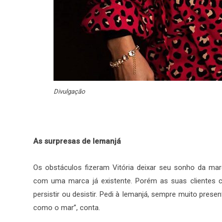
Divulgação
As surpresas de Iemanjá
Os obstáculos fizeram Vitória deixar seu sonho da mar
com uma marca já existente. Porém as suas clientes c
persistir ou desistir. Pedi à Iemanjá, sempre muito prese
como o mar”, conta.