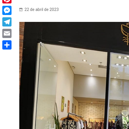
Pinterest
22 de abril de 2023
Messenger
Telegram
Email
Share