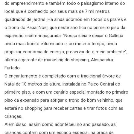
do empreendimento e também todo o paisagismo interno do
local, que é conhecido por seus mais de 7 mil metros
quadrados de jardins. Há ainda adornos em todos os pilares e
o trono do Papai Noel, que neste ano fica no primeiro piso da
expansão recém-inaugurada. “Nossa ideia é deixar o Galleria
ainda mais bonito e iluminado e, ao mesmo tempo, ainda
propiciar economia de energia, preservando o meio ambiente”,
afirma a gerente de marketing do shopping, Alessandra
Furtado.
O encantamento é completado com a tradicional árvore de
Natal de 10 metros de altura, instalada no Palco Central do
primeiro piso, e com um cenário especial montado no primeiro
piso da expansão para abrigar o trono do bom velhinho, que
estará no shopping para receber cartas e tirar fotos com as
crianças.
Além disso, assim como aconteceu no ano passado, as
crianças contam com um espaço especial, na praça de