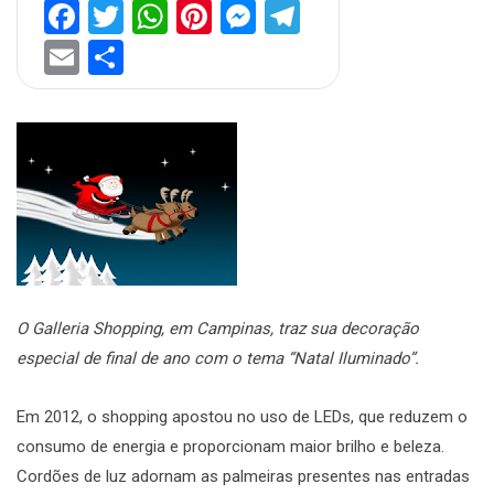
Facebook
Twitter
WhatsApp
Pinterest
Messenger
Telegram
Email
Share
O Galleria Shopping, em Campinas, traz sua decoração
especial de final de ano com o tema “Natal Iluminado”.
Em 2012, o shopping apostou no uso de LEDs, que reduzem o
consumo de energia e proporcionam maior brilho e beleza.
Cordões de luz adornam as palmeiras presentes nas entradas