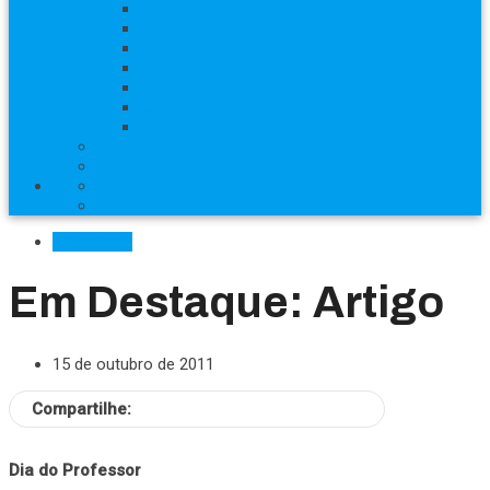
2014
2013
2012
2011
2010
2009
2008
Sobre o Site
Sobre a Autora
Manchetes
Em Destaque: Artigo
15 de outubro de 2011
Compartilhe:
Dia do Professor