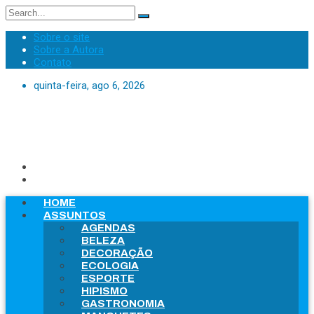
Search
for:
Sobre o site
Sobre a Autora
Contato
quinta-feira, ago 6, 2026
HOME
ASSUNTOS
AGENDAS
BELEZA
DECORAÇÃO
ECOLOGIA
ESPORTE
HIPISMO
GASTRONOMIA