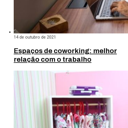
14 de outubro de 2021
Espaços de coworking: melhor
relação com o trabalho