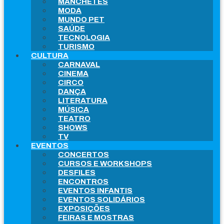
MANCHETES
MODA
MUNDO PET
SAÚDE
TECNOLOGIA
TURISMO
CULTURA
CARNAVAL
CINEMA
CIRCO
DANÇA
LITERATURA
MÚSICA
TEATRO
SHOWS
TV
EVENTOS
CONCERTOS
CURSOS E WORKSHOPS
DESFILES
ENCONTROS
EVENTOS INFANTIS
EVENTOS SOLIDÁRIOS
EXPOSIÇÕES
FEIRAS E MOSTRAS