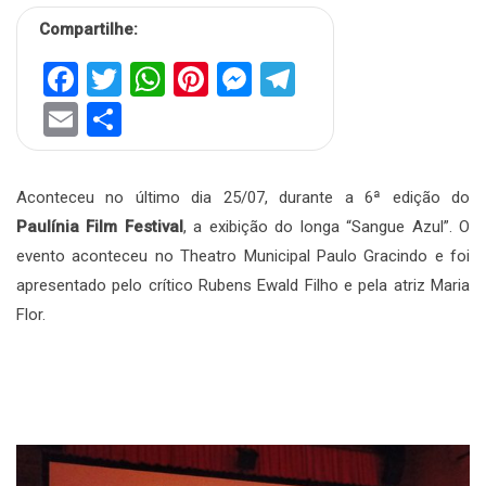
Compartilhe:
Facebook
Twitter
WhatsApp
Pinterest
Messenger
Telegram
Email
Share
Aconteceu no último dia 25/07, durante a 6ª edição do
Paulínia Film Festival
, a exibição do longa “Sangue Azul”. O
evento aconteceu no Theatro Municipal Paulo Gracindo e foi
apresentado pelo crítico Rubens Ewald Filho e pela atriz Maria
Flor.