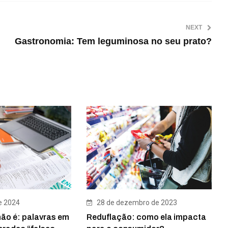
NEXT
Gastronomia: Tem leguminosa no seu prato?
e 2024
28 de dezembro de 2023
ão é: palavras em
Reduflação: como ela impacta