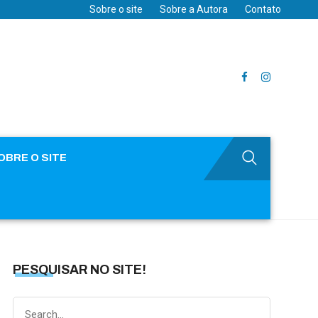
Sobre o site
Sobre a Autora
Contato
OBRE O SITE
PESQUISAR NO SITE!
Search