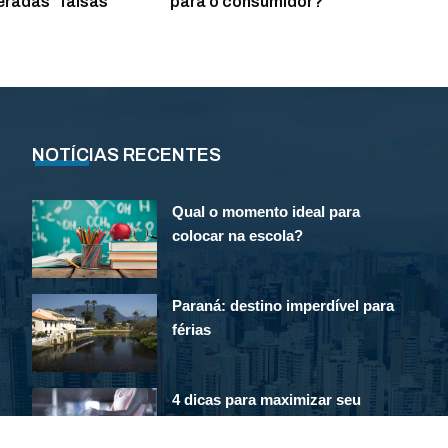
eradas “falsas
para o consumidor?
NOTÍCIAS RECENTES
Qual o momento ideal para
colocar na escola?
Paraná: destino imperdível para
férias
4 dicas para maximizar seu
gasto calórico