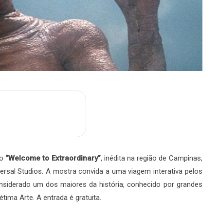
m
are
ão
“Welcome to Extraordinary”
, inédita na região de Campinas,
ersal Studios. A mostra convida a uma viagem interativa pelos
onsiderado um dos maiores da história, conhecido por grandes
ima Arte. A entrada é gratuita.