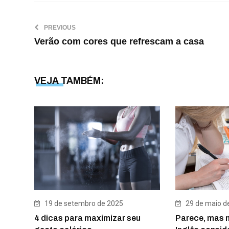
PREVIOUS
Verão com cores que refrescam a casa
VEJA TAMBÉM:
29 de maio d
19 de setembro de 2025
Parece, mas n
4 dicas para maximizar seu