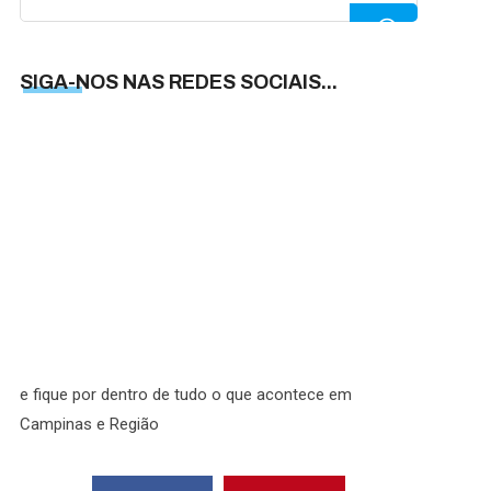
for:
SIGA-NOS NAS REDES SOCIAIS...
SIGA-
NOS
NAS
REDES
SOCIAI
e fique por dentro de tudo o que acontece em
Campinas e Região