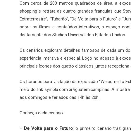
Com cerca de 200 metros quadrados de área, a exposi
shopping e retrata as quatro grandes franquias que Stev
Extraterrestre”, “Tubarão”, “De Volta para o Futuro” e “
sobre os filmes e conteúdos interativos, o espaço cont
diretamente dos Studios Universal dos Estados Unidos.
Os cenários exploram detalhes famosos de cada um dos 
experiência imersiva e especial. Logo no acesso à expo
principais ícones dos quatro clássicos juntos recepciona
Os horários para visitação da exposição “Welcome to Ext
meio do link sympla.com.br/iguatemicampinas. A mostra 
aos domingos e feriados das 14h às 20h.
Conheça cada cenário:
–
De Volta para o Futuro
: o primeiro cenário traz gr