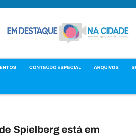
VENTOS
CONTEÚDO ESPECIAL
ARQUIVOS
S
de Spielberg está em