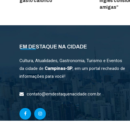
Inglês consid
gasto calórico
amigas”
EM DESTAQUE NA CIDADE
Cultura, Atualidades, Gastronomia, Turismo e Eventos
da cidade de
Campinas-SP
, em um portal recheado de
informações para você!
contato@emdestaquenacidade.com.br