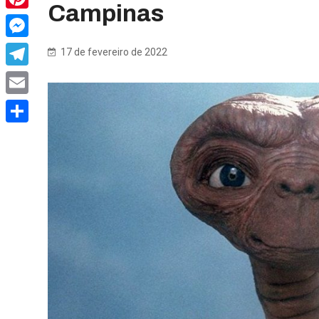
Campinas
Pinterest
Messenger
17 de fevereiro de 2022
Telegram
Email
Share