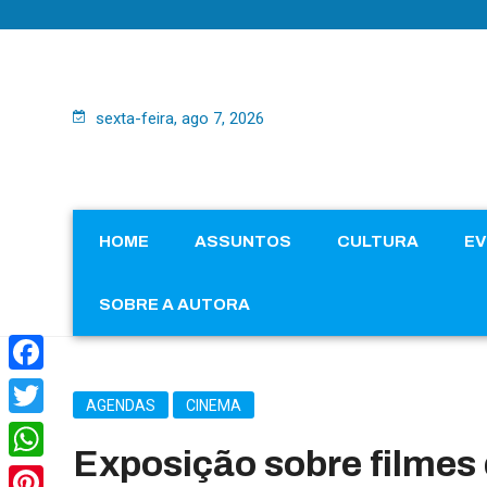
sexta-feira, ago 7, 2026
HOME
ASSUNTOS
CULTURA
E
SOBRE A AUTORA
Facebook
AGENDAS
CINEMA
Twitter
Exposição sobre filmes 
WhatsApp