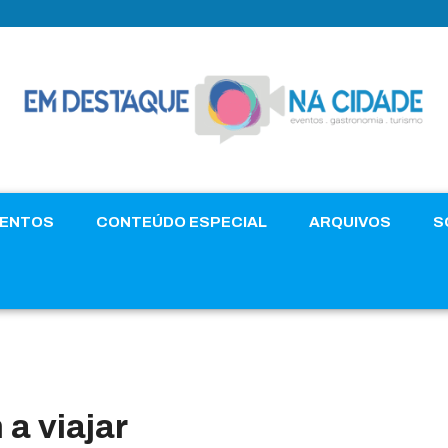
VENTOS
CONTEÚDO ESPECIAL
ARQUIVOS
S
 a viajar