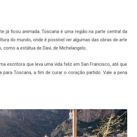
ente já ficou animada. Toscana é uma região na parte central da
cultura do mundo, onde é possível ver algumas das obras de arte
, como a estátua de Davi, de Michelangelo.
uma escritora que leva uma vida feliz em San Francisco, até que
a para Toscana, a fim de curar o coração partido. Vale a pena