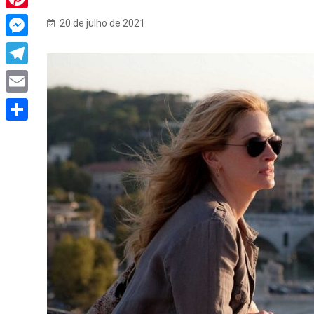
Pinterest
20 de julho de 2021
Messenger
Telegram
Email
Share