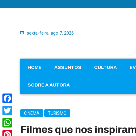
sexta-feira, ago 7, 2026
HOME
ASSUNTOS
CULTURA
E
SOBRE A AUTORA
Facebook
CINEMA
TURISMO
Twitter
Filmes que nos inspiram
WhatsApp