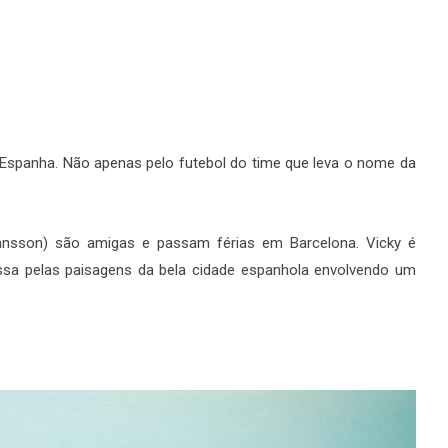
Espanha. Não apenas pelo futebol do time que leva o nome da
ohansson) são amigas e passam férias em Barcelona. Vicky é
passa pelas paisagens da bela cidade espanhola envolvendo um