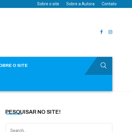
Sobre o site
Sobre a Autora
Contato
OBRE O SITE
PESQUISAR NO SITE!
Search