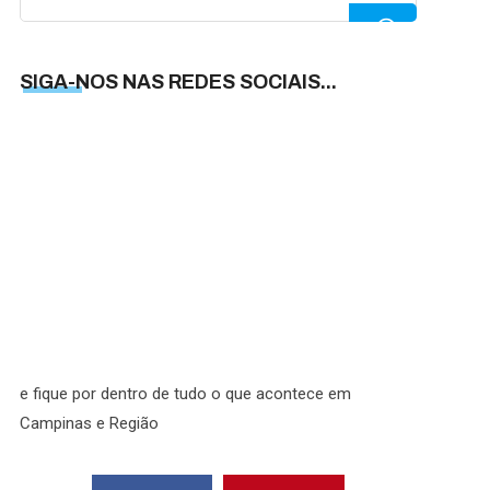
for:
SIGA-NOS NAS REDES SOCIAIS...
SIGA-
NOS
NAS
REDES
SOCIAI
e fique por dentro de tudo o que acontece em
Campinas e Região