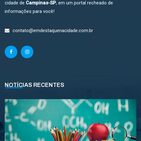
cidade de
Campinas-SP
, em um portal recheado de
informações para você!
contato@emdestaquenacidade.com.br
NOTÍCIAS RECENTES