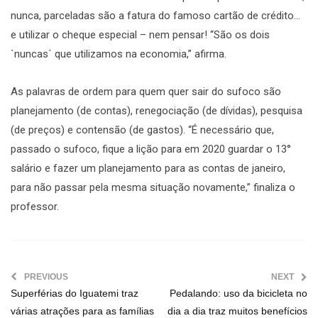
nunca, parceladas são a fatura do famoso cartão de crédito…
e utilizar o cheque especial – nem pensar! “São os dois
`nuncas´ que utilizamos na economia,” afirma.
As palavras de ordem para quem quer sair do sufoco são
planejamento (de contas), renegociação (de dívidas), pesquisa
(de preços) e contensão (de gastos). “É necessário que,
passado o sufoco, fique a lição para em 2020 guardar o 13°
salário e fazer um planejamento para as contas de janeiro,
para não passar pela mesma situação novamente,” finaliza o
professor.
PREVIOUS
NEXT
Superférias do Iguatemi traz
Pedalando: uso da bicicleta no
várias atrações para as famílias
dia a dia traz muitos benefícios