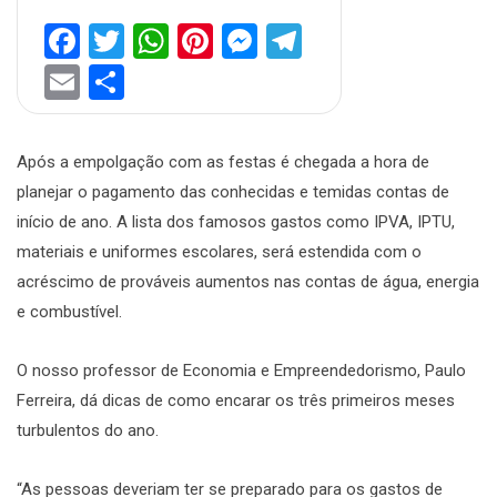
Facebook
Twitter
WhatsApp
Pinterest
Messenger
Telegram
Email
Share
Após a empolgação com as festas é chegada a hora de
planejar o pagamento das conhecidas e temidas contas de
início de ano. A lista dos famosos gastos como IPVA, IPTU,
materiais e uniformes escolares, será estendida com o
acréscimo de prováveis aumentos nas contas de água, energia
e combustível.
O nosso professor de Economia e Empreendedorismo, Paulo
Ferreira, dá dicas de como encarar os três primeiros meses
turbulentos do ano.
“As pessoas deveriam ter se preparado para os gastos de