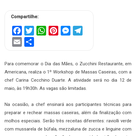
Compartilhe:
Facebook
Twitter
WhatsApp
Pinterest
Messenger
Telegram
Email
Share
Para comemorar o Dia das Mães, o Zucchini Restaurante, em
Americana, realiza o 1º Workshop de Massas Caseiras, com a
chef Carina Cecchino Duarte. A atividade será no dia 12 de
maio, às 19h30h. As vagas são limitadas.
Na ocasião, a chef ensinará aos participantes técnicas para
preparar e rechear massas caseiras, além da finalização com
molhos especiais. Serão três receitas diferentes: raviolli verde
com mussarela de búfala, mezzaluna de zucca e linguine com