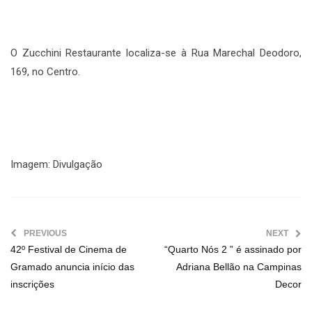
O Zucchini Restaurante localiza-se à Rua Marechal Deodoro,
169, no Centro.
Imagem: Divulgação
PREVIOUS
NEXT
42º Festival de Cinema de
“Quarto Nós 2 ” é assinado por
Gramado anuncia início das
Adriana Bellão na Campinas
inscrições
Decor