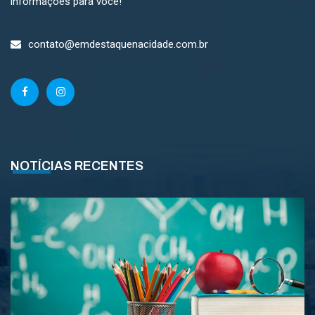
informações para você!
contato@emdestaquenacidade.com.br
NOTÍCIAS RECENTES