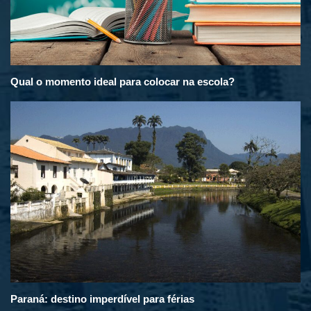
Qual o momento ideal para colocar na escola?
Paraná: destino imperdível para férias