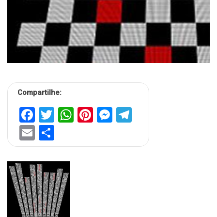
Compartilhe:
Facebook
Twitter
WhatsApp
Pinterest
Messenger
Telegram
Email
Share