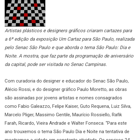
Artistas plásticos e designers gráficos criaram cartazes para
a 6ª edição da exposição Um Cartaz para São Paulo, realizada
pelo Senac São Paulo e que aborda o tema São Paulo: Dia e
Noite. A mostra, que faz parte da programação de aniversário
da capital, pode ser visitada no Senac Campinas.
Com curadoria do designer e educador do Senac São Paulo,
Alécio Rossi, e do designer gráfico Paulo Moretto, as obras
são assinadas por jovens artistas e nomes consagrados
como Fabio Galeazzo, Felipe Kaiser, Guto Requena, Luiz Silva,
Marcelo Pliger, Massimo Gentile, Maurício Rossiello, Rafik
Farah, Ricardo, Vieira Andrade e Walter Fonseca. “Para este
ano trouxemos o tema São Paulo Dia e Noite na tentativa de