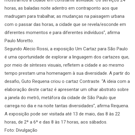
mostramos a cidade em constante atividade. Os serviços 24
horas, as baladas noite adentro em contraponto aos que
madrugam para trabalhar, as mudanças na paisagem urbana
com o passar das horas, a cidade que se revela/esconde em
diferentes momentos e para diferentes indivíduos”, afirma
Paulo Moretto.
Segundo Alecio Rossi, a exposição Um Cartaz para São Paulo
é uma oportunidade de explorar a linguagem dos cartazes que,
por meio de sínteses visuais, refletem a cidade e ao mesmo
tempo prestam uma homenagem à sua diversidade. A partir do
desafio, Guto Requena criou o cartaz Contraste. “A ideia com a
elaboração deste cartaz é apresentar um olhar abstrato sobre
a janela do metrô, metáfora da cidade de São Paulo que
carrega no dia e na noite tantas diversidades”, afirma Requena.
A exposição pode ser visitada até 13 de maio, das 8 às 22
horas, de 2ª a 6ª e das 8 às 17 horas, aos sábados.
Foto: Divulgação