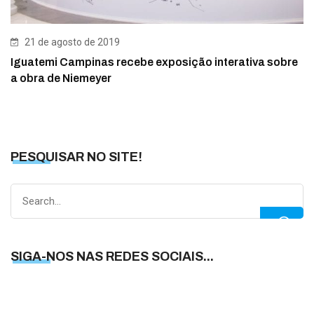
21 de agosto de 2019
Iguatemi Campinas recebe exposição interativa sobre
a obra de Niemeyer
PESQUISAR NO SITE!
Search
for:
SIGA-NOS NAS REDES SOCIAIS...
S