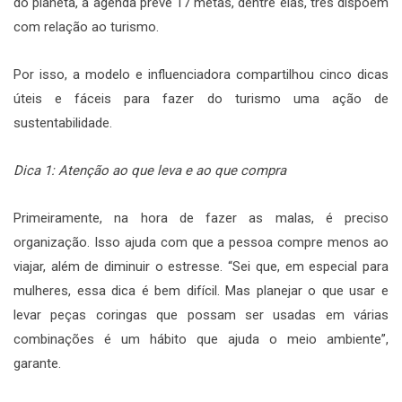
do planeta, a agenda prevê 17 metas, dentre elas, três dispõem
com relação ao turismo.
Por isso, a modelo e influenciadora compartilhou cinco dicas
úteis e fáceis para fazer do turismo uma ação de
sustentabilidade.
Dica 1: Atenção ao que leva e ao que compra
Primeiramente, na hora de fazer as malas, é preciso
organização. Isso ajuda com que a pessoa compre menos ao
viajar, além de diminuir o estresse. “Sei que, em especial para
mulheres, essa dica é bem difícil. Mas planejar o que usar e
levar peças coringas que possam ser usadas em várias
combinações é um hábito que ajuda o meio ambiente”,
garante.