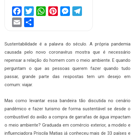
Facebook
Twitter
WhatsApp
Pinterest
Messenger
Telegram
Email
Share
Sustentabilidade é a palavra do século. A própria pandemia
causada pelo novo coronavírus mostra que é necessário
repensar a relação do homem com o meio ambiente. E quando
perguntam o que as pessoas querem fazer quando tudo
passar, grande parte das respostas tem um desejo em
comum: viajar.
Mas como levantar essa bandeira tão discutida no cenário
pandêmico e fazer turismo de forma sustentável se desde o
combustível do avião a compra de garrafas de água impactam
o meio ambiente? Graduada em comércio exterior, a modelo e
influenciadora Priscila Matias já conheceu mais de 33 países e