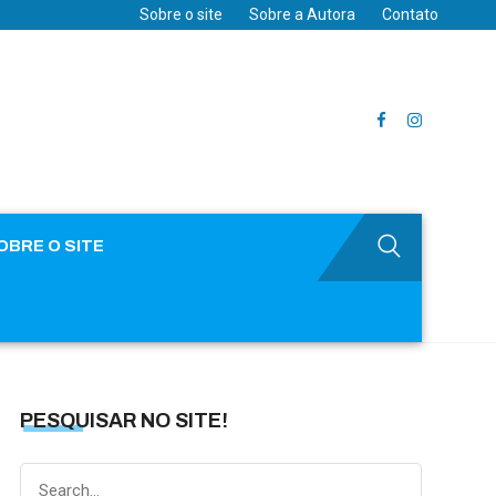
Sobre o site
Sobre a Autora
Contato
OBRE O SITE
PESQUISAR NO SITE!
Search