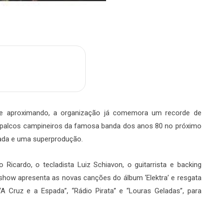
m
are
 aproximando, a organização já comemora um recorde de
os palcos campineiros da famosa banda dos anos 80 no próximo
iada e uma superprodução.
 Ricardo, o tecladista Luiz Schiavon, o guitarrista e backing
o show apresenta as novas canções do álbum ‘Elektra’ e resgata
 Cruz e a Espada”, “Rádio Pirata” e “Louras Geladas”, para