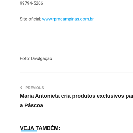
99794-5266
Site oficial:
www.rpmcampinas.com.br
Foto: Divulgação
PREVIOUS
Maria Antonieta cria produtos exclusivos pa
a Páscoa
VEJA TAMBÉM: