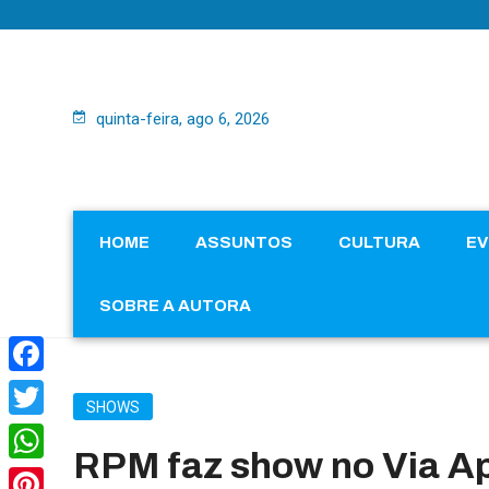
quinta-feira, ago 6, 2026
HOME
ASSUNTOS
CULTURA
E
SOBRE A AUTORA
Facebook
SHOWS
Twitter
RPM faz show no Via A
WhatsApp