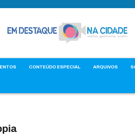
VENTOS
CONTEÚDO ESPECIAL
ARQUIVOS
S
ppia