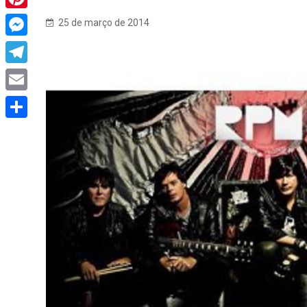
Pinterest
25 de março de 2014
Messenger
Telegram
Email
Share