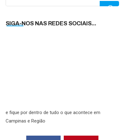
for:
SIGA-NOS NAS REDES SOCIAIS...
SIGA-
NOS
NAS
REDES
SOCIAI
e fique por dentro de tudo o que acontece em
Campinas e Região