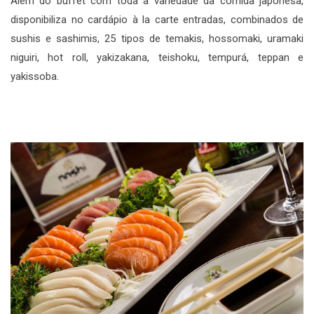
Além do buffet com toda a variedade da comida japonesa,
disponibiliza no cardápio à la carte entradas, combinados de
sushis e sashimis, 25 tipos de temakis, hossomaki, uramaki
niguiri, hot roll, yakizakana, teishoku, tempurá, teppan e
yakissoba.