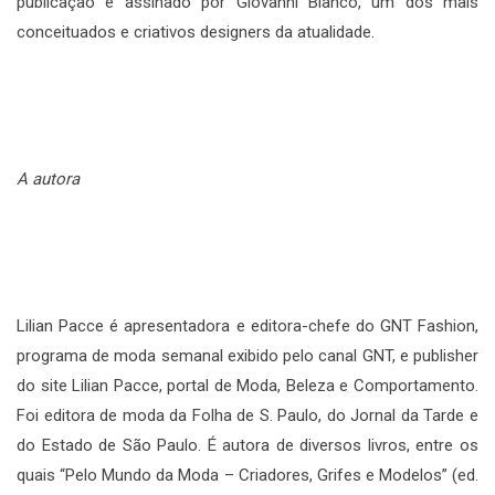
publicação é assinado por Giovanni Bianco, um dos mais
conceituados e criativos designers da atualidade.
A autora
Lilian Pacce é apresentadora e editora-chefe do GNT Fashion,
programa de moda semanal exibido pelo canal GNT, e publisher
do site Lilian Pacce, portal de Moda, Beleza e Comportamento.
Foi editora de moda da Folha de S. Paulo, do Jornal da Tarde e
do Estado de São Paulo. É autora de diversos livros, entre os
quais “Pelo Mundo da Moda – Criadores, Grifes e Modelos” (ed.