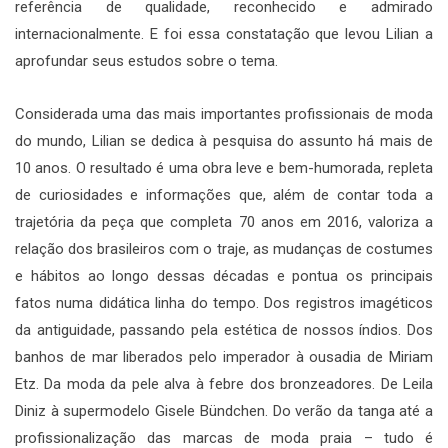
referência de qualidade, reconhecido e admirado
internacionalmente. E foi essa constatação que levou Lilian a
aprofundar seus estudos sobre o tema.
Considerada uma das mais importantes profissionais de moda
do mundo, Lilian se dedica à pesquisa do assunto há mais de
10 anos. O resultado é uma obra leve e bem-humorada, repleta
de curiosidades e informações que, além de contar toda a
trajetória da peça que completa 70 anos em 2016, valoriza a
relação dos brasileiros com o traje, as mudanças de costumes
e hábitos ao longo dessas décadas e pontua os principais
fatos numa didática linha do tempo. Dos registros imagéticos
da antiguidade, passando pela estética de nossos índios. Dos
banhos de mar liberados pelo imperador à ousadia de Miriam
Etz. Da moda da pele alva à febre dos bronzeadores. De Leila
Diniz à supermodelo Gisele Bündchen. Do verão da tanga até a
profissionalização das marcas de moda praia – tudo é