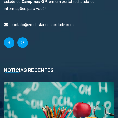
cidade de
Campinas-SP
, em um portal recheado de
informações para você!
contato@emdestaquenacidade.com.br
NOTÍCIAS RECENTES