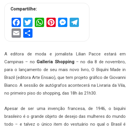
Compartilhe:
Facebook
Twitter
WhatsApp
Pinterest
Messenger
Telegram
Email
Share
A editora de moda e jornalista Lilian Pacce estará em
Campinas – no
Galleria Shopping
– no dia 8 de novembro,
para o lançamento de seu mais novo livro, O Biquíni Made in
Brazil (editora Arte Ensaio), que tem projeto gráfico de Giovanni
Bianco. A sessão de autógrafos acontecerá na Livraria da Vila,
no primeiro piso do shopping, das 18h às 21h30.
Apesar de ser uma invenção francesa, de 1946, o biquíni
brasileiro é o grande objeto de desejo das mulheres do mundo
todo – e talvez o único item do vestuário no qual o Brasil é