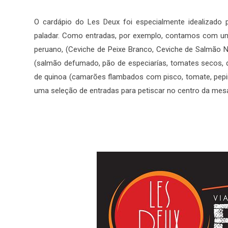
O cardápio do Les Deux foi especialmente idealizado 
paladar. Como entradas, por exemplo, contamos com uma
peruano, (Ceviche de Peixe Branco, Ceviche de Salmão N
(salmão defumado, pão de especiarías, tomates secos, qu
de quinoa (camarões flambados com pisco, tomate, pepin
uma seleção de entradas para petiscar no centro da mes