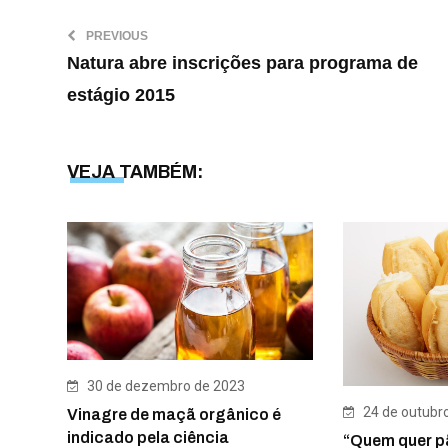
PREVIOUS
Natura abre inscrições para programa de
VEJA TAMBÉM:
30 de dezembro de 2023
24 de outubr
Vinagre de maçã orgânico é
indicado pela ciência
“Quem quer p