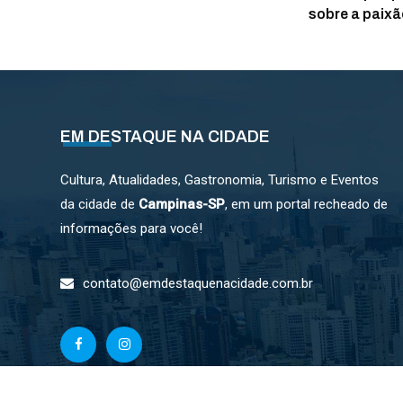
sobre a paixã
EM DESTAQUE NA CIDADE
Cultura, Atualidades, Gastronomia, Turismo e Eventos
da cidade de
Campinas-SP
, em um portal recheado de
informações para você!
contato@emdestaquenacidade.com.br