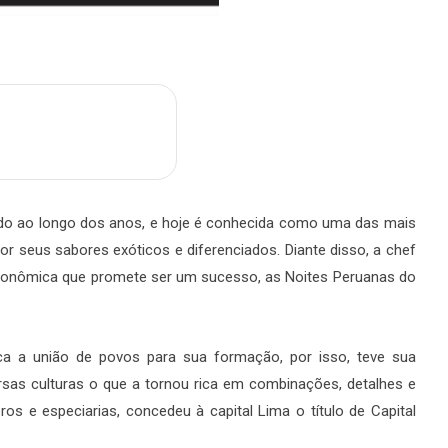
m
are
ndo ao longo dos anos, e hoje é conhecida como uma das mais
r seus sabores exóticos e diferenciados. Diante disso, a chef
stronômica que promete ser um sucesso, as Noites Peruanas do
ca a união de povos para sua formação, por isso, teve sua
ersas culturas o que a tornou rica em combinações, detalhes e
os e especiarias, concedeu à capital Lima o título de Capital