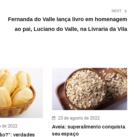
NEXT
Fernanda do Valle lança livro em homenagem
ao pai, Luciano do Valle, na Livraria da Vila
23 de agosto de 2022
o de 2022
Aveia: superalimento conquista
seu espaço
ão?”: verdades