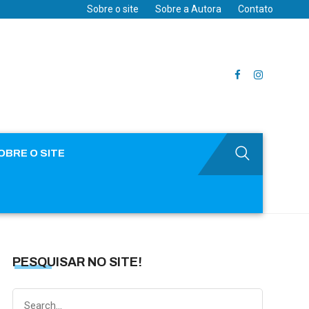
Sobre o site
Sobre a Autora
Contato
OBRE O SITE
PESQUISAR NO SITE!
Search