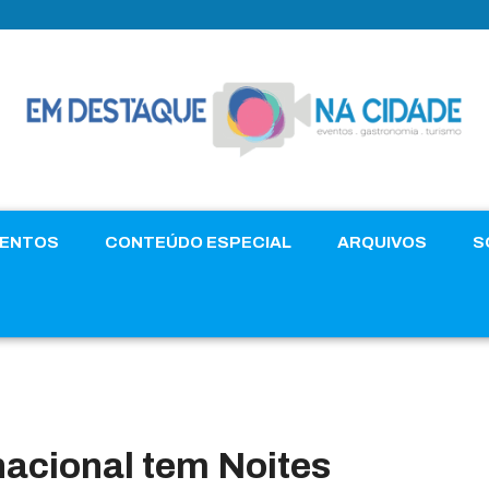
VENTOS
CONTEÚDO ESPECIAL
ARQUIVOS
S
nacional tem Noites