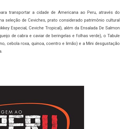
para transportar a cidade de Americana ao Peru, através do
 seleção de Ceviches, prato considerado patrimônio cultural
ikkey Especial, Ceviche Tropical), além da Ensalada De Salmon
eijo de cabra e caviar de beringelas e folhas verde), o Tabule
o, cebola roxa, quinoa, coentro e limão) e a Mini desgustação
a.