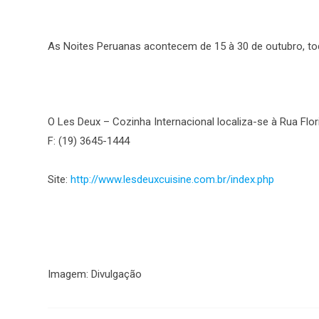
As Noites Peruanas acontecem de 15 à 30 de outubro, tod
O Les Deux – Cozinha Internacional localiza-se à Rua Flor
F: (19) 3645-1444
Site:
http://www.lesdeuxcuisine.com.br/index.php
Imagem: Divulgação