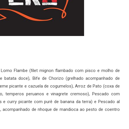
mo Lomo Flambe (filet mignon flambado com pisco e molho de
e batata doce), Bife de Chorizo (grelhado acompanhado de
reme picante e cazuela de cogumelos), Arroz de Pato (coxa de
ro, temperos peruanos e vinagrete cremoso), Pescado com
s e curry picante com purê de banana da terra) e Pescado al
s, acompanhado de nhoque de mandioca ao pesto de coentro