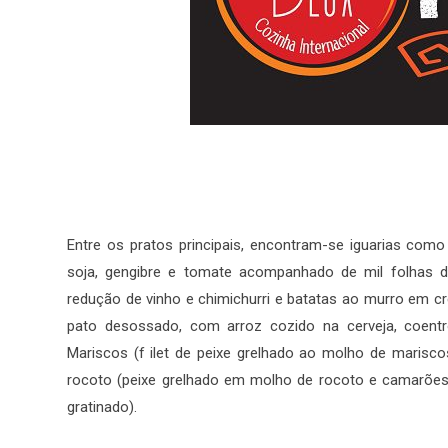
Entre os pratos principais, encontram-se iguarias co
soja, gengibre e tomate acompanhado de mil folhas d
redução de vinho e chimichurri e batatas ao murro em c
pato desossado, com arroz cozido na cerveja, coent
Mariscos (f ilet de peixe grelhado ao molho de marisco
rocoto (peixe grelhado em molho de rocoto e camarõe
gratinado).