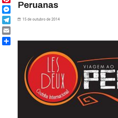
Peruanas
Pinterest
Messenger
15 de outubro de 2014
Telegram
Email
Share