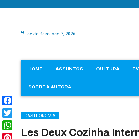
sexta-feira, ago 7, 2026
HOME
ASSUNTOS
CULTURA
E
SOBRE A AUTORA
Facebook
GASTRONOMIA
Twitter
Les Deux Cozinha Inter
WhatsApp