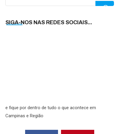
for:
SIGA-NOS NAS REDES SOCIAIS...
SIGA-
NOS
NAS
REDES
SOCIAI
e fique por dentro de tudo o que acontece em
Campinas e Região