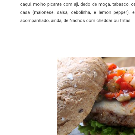
caqui, molho picante com aji, dedo de moça, tabasco, c
casa (maionese, salsa, cebolinha, e lemon pepper)
acompanhado, ainda, de Nachos com cheddar ou fritas.