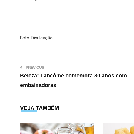
Foto: Divulgação
PREVIOUS
Beleza: Lancôme comemora 80 anos com
embaixadoras
VEJA TAMBÉM: