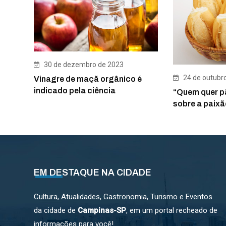
30 de dezembro de 2023
24 de outubr
Vinagre de maçã orgânico é
indicado pela ciência
“Quem quer p
sobre a paixã
EM DESTAQUE NA CIDADE
Cultura, Atualidades, Gastronomia, Turismo e Eventos
da cidade de
Campinas-SP
, em um portal recheado de
informações para você!