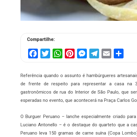
Compartilhe:
Facebook
Twitter
WhatsApp
Pinterest
Messenger
Telegra
Email
Sh
Referência quando o assunto é hambúrgueres artesanai
de frente de respeito para representar a casa na 
gastronômicos de rua do Interior de São Paulo, que ser
esperadas no evento, que acontecerá na Praça Carlos Go
O Burguer Peruano – lanche especialmente criado para
Luciano Antonello – é o destaque do quarteto que a ca
Peruano leva 150 gramas de carne suína (Copa Lombo),