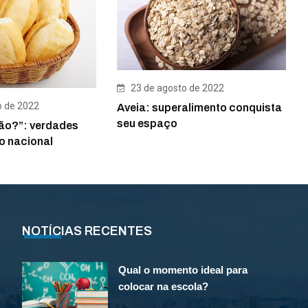
23 de agosto de 2022
o de 2022
Aveia: superalimento conquista
seu espaço
ão?”: verdades
o nacional
NOTÍCIAS RECENTES
Qual o momento ideal para
colocar na escola?