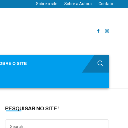
Sobre o site
Sobre a Autora
Contato
OBRE O SITE
PESQUISAR NO SITE!
Search