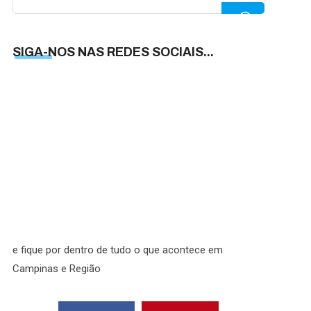
for:
SIGA-NOS NAS REDES SOCIAIS...
SIGA-
NOS
NAS
REDES
SOCIAI
e fique por dentro de tudo o que acontece em
Campinas e Região