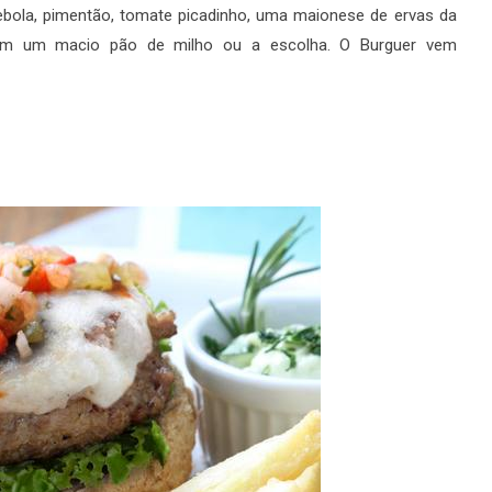
ebola, pimentão, tomate picadinho, uma maionese de ervas da
, em um macio pão de milho ou a escolha. O Burguer vem