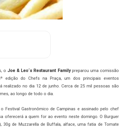
m
are
s, o
Joe & Leo´s Restaurant Family
preparou uma comissão
3ª edição do Chefs na Praça, um dos principais eventos
á realizado no dia 12 de junho. Cerca de 25 mil pessoas são
mes, ao longo de todo o dia.
 o Festival Gastronômico de Campinas e assinado pelo chef
sa oferecerá a quem for ao evento neste domingo. O Burguer
 30g de Muzzarella de Buffala, alface, uma fatia de Tomate