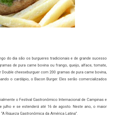
ongo do dia são os burgueres tradicionais e de grande sucesso
ramas de pura carne bovina ou frango, queijo, alface, tomate,
r Double cheeseburguer com 200 gramas de pura carne bovina,
ando o cardápio, o Bacon Burger. Eles serão comercializados
cialmente o Festival Gastronômico Internacional de Campinas e
e julho e se estenderá até 16 de agosto. Neste ano, o maior
 “A Riqueza Gastronômica da América Latina”.