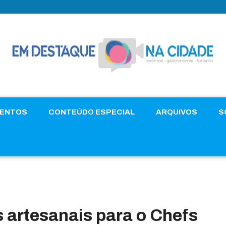
VENTOS
CONTEÚDO ESPECIAL
ARQUIVOS
S
s artesanais para o Chefs