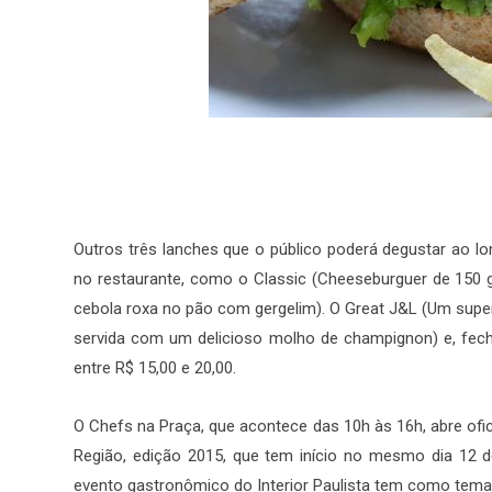
Outros três lanches que o público poderá degustar ao l
no restaurante, como o Classic (Cheeseburguer de 150 g
cebola roxa no pão com gergelim). O Great J&L (Um supe
servida com um delicioso molho de champignon) e, fech
entre R$ 15,00 e 20,00.
O Chefs na Praça, que acontece das 10h às 16h, abre ofi
Região, edição 2015, que tem início no mesmo dia 12 d
evento gastronômico do Interior Paulista tem como tema