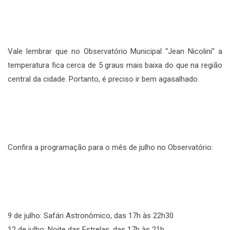
Vale lembrar que no Observatório Municipal “Jean Nicolini” a
temperatura fica cerca de 5 graus mais baixa do que na região
central da cidade. Portanto, é preciso ir bem agasalhado.
Confira a programação para o mês de julho no Observatório:
9 de julho: Safári Astronômico, das 17h às 22h30
12 de julho: Noite das Estrelas, das 17h às 21h