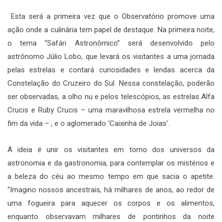
Esta será a primeira vez que o Observatório promove uma
ação onde a culinária tem papel de destaque. Na primeira noite,
o tema “Safári Astronômico” será desenvolvido pelo
astrônomo Júlio Lobo, que levará os visitantes a uma jornada
pelas estrelas e contará curiosidades e lendas acerca da
Constelação do Cruzeiro do Sul. Nessa constelação, poderão
ser observadas, a olho nu e pelos telescópios, as estrelas Alfa
Crucis e Ruby Crucis – uma maravilhosa estrela vermelha no
fim da vida – , e o aglomerado ‘Caixinha de Joias’.
A ideia é unir os visitantes em torno dos universos da
astronomia e da gastronomia, para contemplar os mistérios e
a beleza do céu ao mesmo tempo em que sacia o apetite.
“Imagino nossos ancestrais, há milhares de anos, ao redor de
uma fogueira para aquecer os corpos e os alimentos,
enquanto observavam milhares de pontinhos da noite