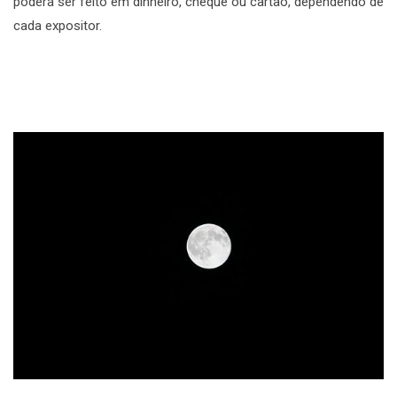
poderá ser feito em dinheiro, cheque ou cartão, dependendo de
cada expositor.