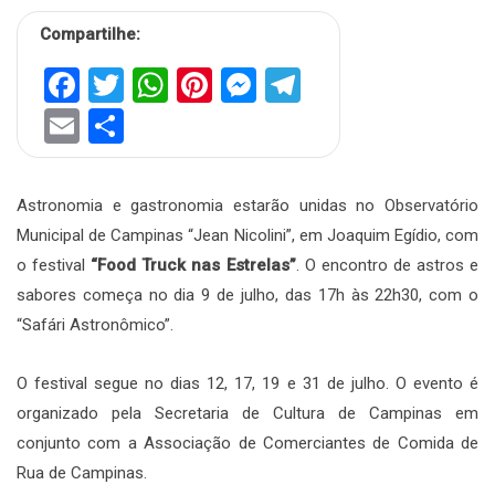
Compartilhe:
Facebook
Twitter
WhatsApp
Pinterest
Messenger
Telegram
Email
Share
Astronomia e gastronomia estarão unidas no Observatório
Municipal de Campinas “Jean Nicolini”, em Joaquim Egídio, com
o festival
“Food Truck nas Estrelas”
. O encontro de astros e
sabores começa no dia 9 de julho, das 17h às 22h30, com o
“Safári Astronômico”.
O festival segue no dias 12, 17, 19 e 31 de julho. O evento é
organizado pela Secretaria de Cultura de Campinas em
conjunto com a Associação de Comerciantes de Comida de
Rua de Campinas.