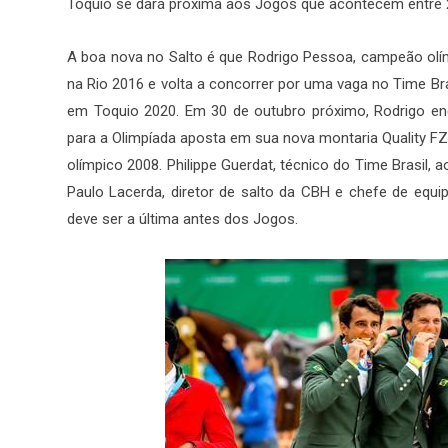
Toquio se dará próxima aos Jogos que acontecem entre 2
A boa nova no Salto é que Rodrigo Pessoa, campeão olí
na Rio 2016 e volta a concorrer por uma vaga no Time Br
em Toquio 2020. Em 30 de outubro próximo, Rodrigo enc
para a Olimpíada aposta em sua nova montaria Quality F
olímpico 2008. Philippe Guerdat, técnico do Time Brasil, 
Paulo Lacerda, diretor de salto da CBH e chefe de equip
deve ser a última antes dos Jogos.