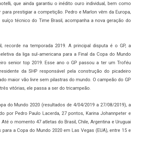
telli, que ainda garantiu o inédito ouro individual, bem como
r para prestigiar a competição. Pedro e Marlon vêm da Europa,
o suíço técnico do Time Brasil, acompanha a nova geração do
 recorde na temporada 2019. A principal disputa é o GP, a
eletiva da liga sul-americana para a Final da Copa do Mundo
eiro senior top 2019. Esse ano o GP passou a ter um Troféu
residente da SHP responsável pela construção do picadeiro
ado maior vão livre sem pilastras do mundo. O campeão do GP
rês vitórias, ele passa a ser do tricampeão.
opa do Mundo 2020 (resultados de 4/04/2019 a 27/08/2019), a
uido por Pedro Paulo Lacerda, 27 pontos, Karina Johannpeter e
Até o momento 47 atletas do Brasil, Chile, Argentina e Uruguai
s para a Copa do Mundo 2020 em Las Vegas (EUA), entre 15 e