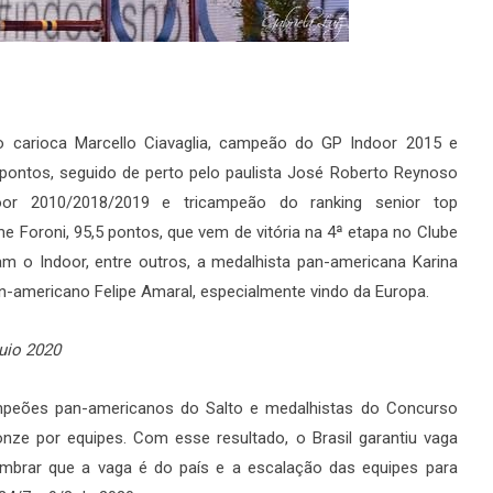
 o carioca Marcello Ciavaglia, campeão do GP Indoor 2015 e
pontos, seguido de perto pelo paulista José Roberto Reynoso
or 2010/2018/2019 e tricampeão do ranking senior top
rme Foroni, 95,5 pontos, que vem de vitória na 4ª etapa no Clube
 o Indoor, entre outros, a medalhista pan-americana Karina
n-americano Felipe Amaral, especialmente vindo da Europa.
uio 2020
peões pan-americanos do Salto e medalhistas do Concurso
nze por equipes. Com esse resultado, o Brasil garantiu vaga
embrar que a vaga é do país e a escalação das equipes para