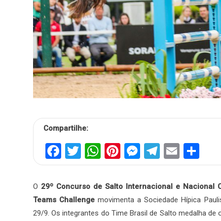
Compartilhe:
Facebook
Twitter
WhatsApp
Pinterest
Messenger
Telegra
Email
Sh
O
29º Concurso de Salto Internacional e Nacional
Teams Challenge
movimenta a Sociedade Hípica Paulist
29/9. Os integrantes do Time Brasil de Salto medalha d