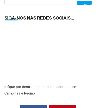
for:
SIGA-NOS NAS REDES SOCIAIS...
SIGA-
NOS
NAS
REDES
SOCIAI
e fique por dentro de tudo o que acontece em
Campinas e Região