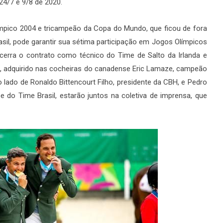
4/7 e 9/8 de 2020.
mpico 2004 e tricampeão da Copa do Mundo, que ficou de fora
asil, pode garantir sua sétima participação em Jogos Olímpicos
erra o contrato como técnico do Time de Salto da Irlanda e
Z, adquirido nas cocheiras do canadense Eric Lamaze, campeão
ao lado de Ronaldo Bittencourt Filho, presidente da CBH, e Pedro
e do Time Brasil, estarão juntos na coletiva de imprensa, que