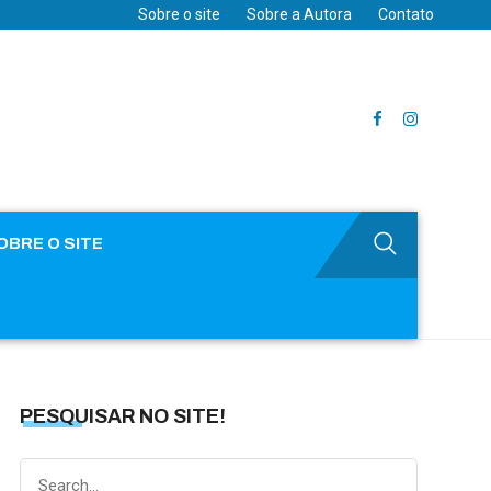
Sobre o site
Sobre a Autora
Contato
OBRE O SITE
PESQUISAR NO SITE!
Search