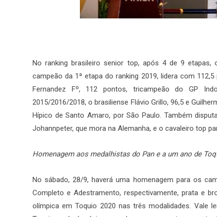
No ranking brasileiro senior top, após 4 de 9 etapas,
campeão da 1ª etapa do ranking 2019, lidera com 112,5 
Fernandez Fº, 112 pontos, tricampeão do GP Indo
2015/2016/2018, o brasiliense Flávio Grillo, 96,5 e Guilhe
Hípico de Santo Amaro, por São Paulo. Também disputam
Johannpeter, que mora na Alemanha, e o cavaleiro top pa
Homenagem aos medalhistas do Pan e a um ano de Toq
No sábado, 28/9, haverá uma homenagem para os cam
Completo e Adestramento, respectivamente, prata e bro
olímpica em Toquio 2020 nas três modalidades. Vale l