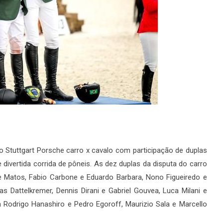
fio Stuttgart Porsche carro x cavalo com participação de duplas
divertida corrida de pôneis. As dez duplas da disputa do carro
e Matos, Fabio Carbone e Eduardo Barbara, Nono Figueiredo e
as Dattelkremer, Dennis Dirani e Gabriel Gouvea, Luca Milani e
 Rodrigo Hanashiro e Pedro Egoroff, Maurizio Sala e Marcello