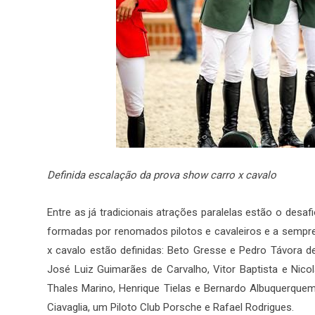
Definida escalação da prova show carro x cavalo
Entre as já tradicionais atrações paralelas estão o desa
formadas por renomados pilotos e cavaleiros e a sempre 
x cavalo estão definidas: Beto Gresse e Pedro Távora d
José Luiz Guimarães de Carvalho, Vitor Baptista e Nicol
Thales Marino, Henrique Tielas e Bernardo Albuquerquem
Ciavaglia, um Piloto Club Porsche e Rafael Rodrigues.