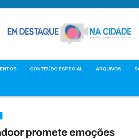
VENTOS
CONTEÚDO ESPECIAL
ARQUIVOS
S
 Indoor promete emoções