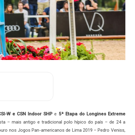
m
are
 CSI-W e CSN Indoor SHP
e
5ª Etapa do Longines Extreme
a – mais antigo e tradicional polo hípico do país – de 24 a
e ouro nos Jogos Pan-americanos de Lima 2019 – Pedro Veniss,