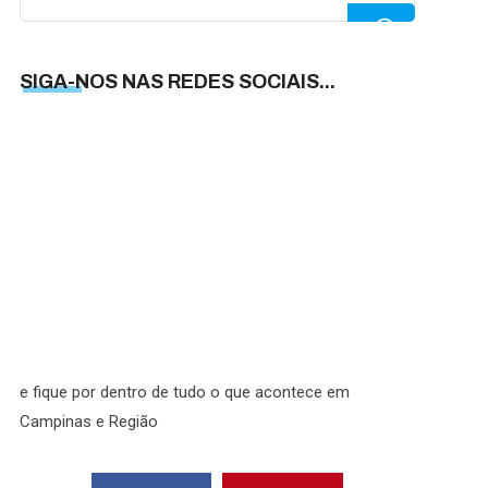
for:
SIGA-NOS NAS REDES SOCIAIS...
SIGA-
NOS
NAS
REDES
SOCIAI
e fique por dentro de tudo o que acontece em
Campinas e Região