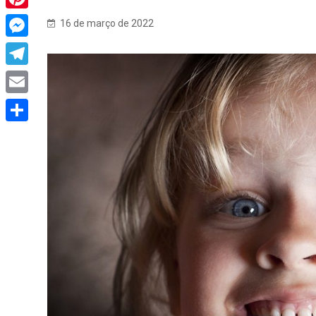
Pinterest
16 de março de 2022
Messenger
Telegram
Email
Share