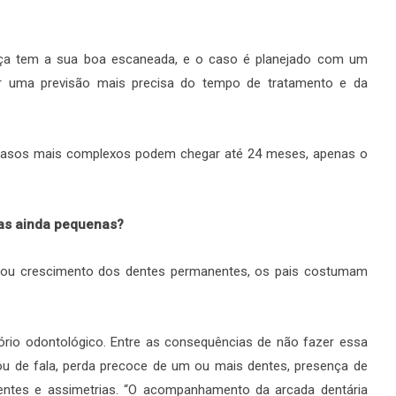
iança tem a sua boa escaneada, e o caso é planejado com um
r uma previsão mais precisa do tempo de tratamento e da
casos mais complexos podem chegar até 24 meses, apenas o
.
ças ainda pequenas?
e ou crescimento dos dentes permanentes, os pais costumam
ltório odontológico. Entre as consequências de não fazer essa
ou de fala, perda precoce de um ou mais dentes, presença de
entes e assimetrias. “O acompanhamento da arcada dentária