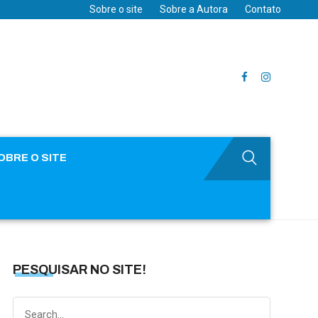
Sobre o site
Sobre a Autora
Contato
OBRE O SITE
PESQUISAR NO SITE!
Search