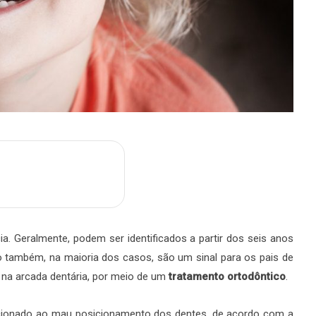
m
are
a. Geralmente, podem ser identificados a partir dos seis anos
também, na maioria dos casos, são um sinal para os pais de
 na arcada dentária, por meio de um
tratamento ortodôntico
.
cionado ao mau posicionamento dos dentes, de acordo com a