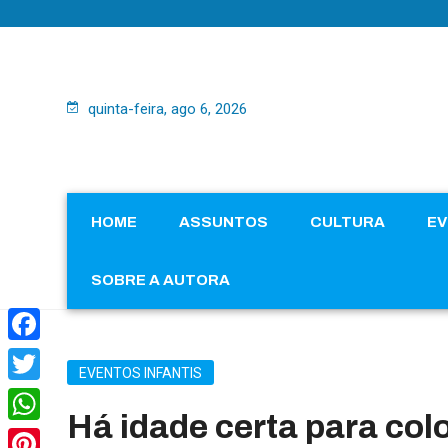
quinta-feira, ago 6, 2026
HOME
ASSUNTOS
CULTURA
E
SOBRE A AUTORA
Facebook
EVENTOS INFANTIS
Twitter
Há idade certa para col
WhatsApp