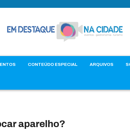
VENTOS
CONTEÚDO ESPECIAL
ARQUIVOS
S
ocar aparelho?