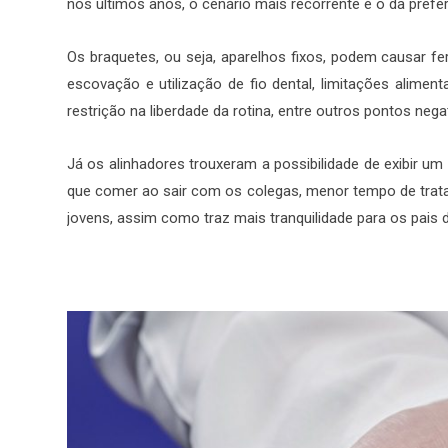
nos últimos anos, o cenário mais recorrente é o da prefer
Os braquetes, ou seja, aparelhos fixos, podem causar fe
escovação e utilização de fio dental, limitações aliment
restrição na liberdade da rotina, entre outros pontos nega
Já os alinhadores trouxeram a possibilidade de exibir u
que comer ao sair com os colegas, menor tempo de trat
jovens, assim como traz mais tranquilidade para os pais