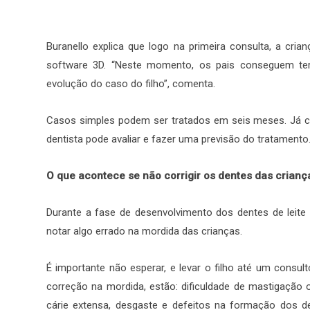
Buranello explica que logo na primeira consulta, a cr
software 3D. “Neste momento, os pais conseguem te
evolução do caso do filho”, comenta.
Casos simples podem ser tratados em seis meses. Já 
dentista pode avaliar e fazer uma previsão do tratamento
O que acontece se não corrigir os dentes das crian
Durante a fase de desenvolvimento dos dentes de leit
notar algo errado na mordida das crianças.
É importante não esperar, e levar o filho até um consu
correção na mordida, estão: dificuldade de mastigação 
cárie extensa, desgaste e defeitos na formação dos d