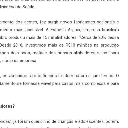
inistério da Saúde.
amento dos dentes, fez surgir novos fabricantes nacionais e
mento mais acessível. A Esthetic Aligner, empresa brasileira
mbro produziu mais de 15 mil alinhadores. “Cerca de 20% dessa
. Desde 2016, investimos mais de R$10 milhões na produção
imos dois anos, metade dos nossos alinhadores sejam para
o, sócio da empresa.
 os alinhadores ortodônticos existem há um algum tempo. O
 tratamento se tornasse viável para casos mais complexos e para
hadores?
ridas”, já foi um queridinho de crianças e adolescentes, porém,