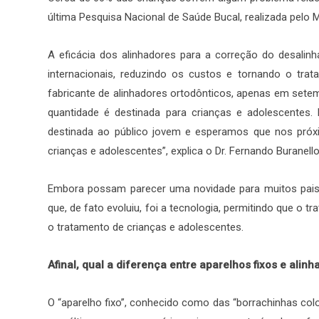
última Pesquisa Nacional de Saúde Bucal, realizada pelo M
A eficácia dos alinhadores para a correção do desalinh
internacionais, reduzindo os custos e tornando o trata
fabricante de alinhadores ortodônticos, apenas em sete
quantidade é destinada para crianças e adolescentes
destinada ao público jovem e esperamos que nos próx
crianças e adolescentes”, explica o Dr. Fernando Buranell
Embora possam parecer uma novidade para muitos pais,
que, de fato evoluiu, foi a tecnologia, permitindo que o
o tratamento de crianças e adolescentes.
Afinal, qual a diferença entre aparelhos fixos e alin
O “aparelho fixo”, conhecido como das “borrachinhas colo