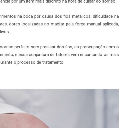
ência por um item mais discreto na hora de cuidar do sorriso.
rimentos na boca por causa dos fios metálicos, dificuldade na
ares, dores localizadas no maxilar pela força manual aplicada,
tivos.
m sorriso perfeito sem precisar dos fios, da preocupação com o
amento, e essa conjuntura de fatores vem encantando os mais
 durante o processo de tratamento.