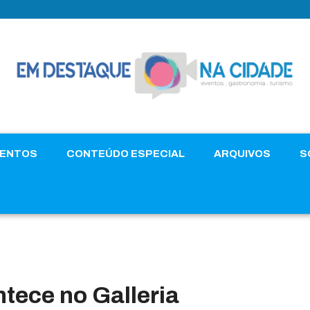
VENTOS
CONTEÚDO ESPECIAL
ARQUIVOS
S
tece no Galleria