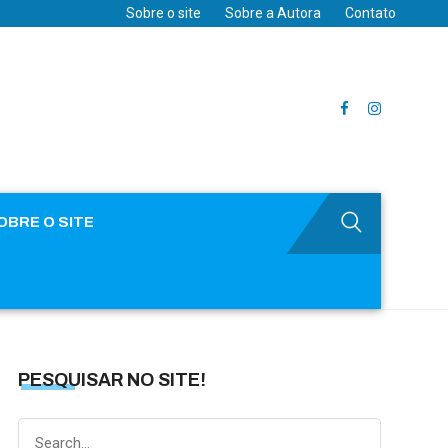
Sobre o site
Sobre a Autora
Contato
OBRE O SITE
PESQUISAR NO SITE!
Search