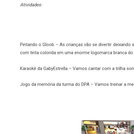
Atividades:
Pintando o Gloob – As crianças vão se divertir deixando
com tinta colorida em uma enorme logomarca branca do G
Karaokê da GabyEstrella – Vamos cantar com a trilha sono
Jogo da memória da turma do DPA – Vamos treinar a mem