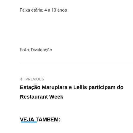
Faixa etária: 4 a 10 anos
Foto: Divulgação
PREVIOUS
Estação Marupiara e Lellis participam do
Restaurant Week
VEJA TAMBÉM: