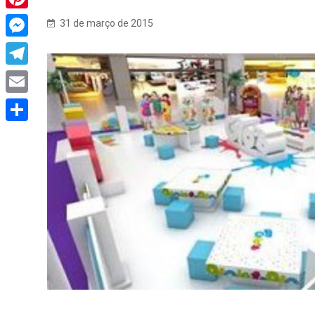
Pinterest
31 de março de 2015
Messenger
Telegram
Email
Share