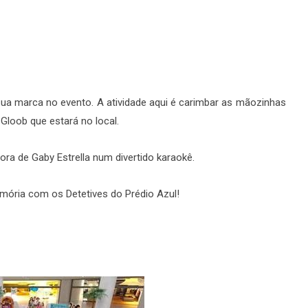
 sua marca no evento. A atividade aqui é carimbar as mãozinhas
loob que estará no local.
ra de Gaby Estrella num divertido karaokê.
ória com os Detetives do Prédio Azul!