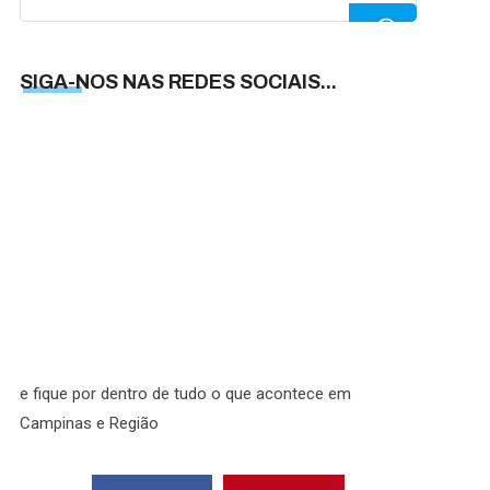
for:
SIGA-NOS NAS REDES SOCIAIS...
SIGA-
NOS
NAS
REDES
SOCIAI
e fique por dentro de tudo o que acontece em
Campinas e Região