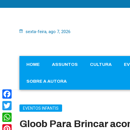
sexta-feira, ago 7, 2026
HOME
ASSUNTOS
CULTURA
E
SOBRE A AUTORA
Facebook
EVENTOS INFANTIS
Twitter
Gloob Para Brincar acon
WhatsApp