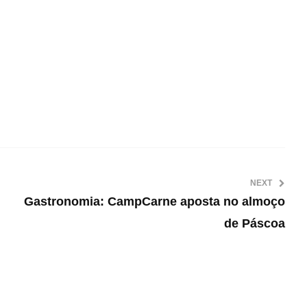
NEXT
Gastronomia: CampCarne aposta no almoço
de Páscoa