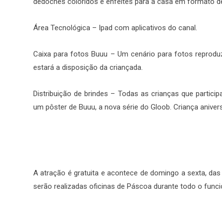
dedoches coloridos e enfeites para a casa em formato de
Área Tecnológica – Ipad com aplicativos do canal.
Caixa para fotos Buuu – Um cenário para fotos reprodu
estará a disposição da criançada.
Distribuição de brindes – Todas as crianças que partic
um pôster de Buuu, a nova série do Gloob. Criança aniver
A atração é gratuita e acontece de domingo a sexta, das
serão realizadas oficinas de Páscoa durante todo o func