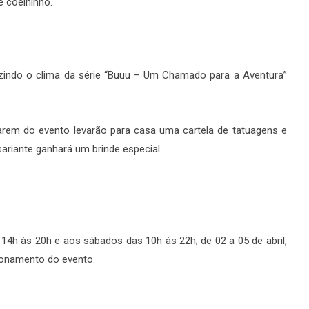
 coelhinho.
zindo o clima da série “Buuu – Um Chamado para a Aventura”
iparem do evento levarão para casa uma cartela de tatuagens e
sariante ganhará um brinde especial.
 14h às 20h e aos sábados das 10h às 22h; de 02 a 05 de abril,
ionamento do evento.