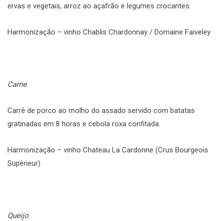
ervas e vegetais, arroz ao açafrão e legumes crocantes.
Harmonização – vinho Chablis Chardonnay / Domaine Faiveley
Carne
Carrê de porco ao molho do assado servido com batatas
gratinadas em 8 horas e cebola roxa confitada.
Harmonização – vinho Chateau La Cardonne (Crus Bourgeois
Supèrieur)
Queijo