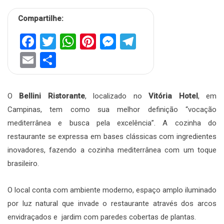
Compartilhe:
Facebook
Twitter
WhatsApp
Pinterest
Messenger
Telegram
Email
Share
O
Bellini Ristorante
, localizado no
Vitória Hotel
, em
Campinas, tem como sua melhor definição “vocação
mediterrânea e busca pela excelência”. A cozinha do
restaurante se expressa em bases clássicas com ingredientes
inovadores, fazendo a cozinha mediterrânea com um toque
brasileiro.
O local conta com ambiente moderno, espaço amplo iluminado
por luz natural que invade o restaurante através dos arcos
envidraçados e jardim com paredes cobertas de plantas.