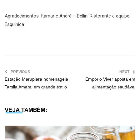
Agradecimentos: Itamar e André – Bellini Ristorante e equipe
Esquinica
PREVIOUS
NEXT
Estação Marupiara homenageia
Empório Viver aposta em
Tarsila Amaral em grande estilo
alimentação saudável
VEJA TAMBÉM: