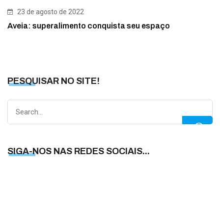
23 de agosto de 2022
Aveia: superalimento conquista seu espaço
PESQUISAR NO SITE!
Search
for:
SIGA-NOS NAS REDES SOCIAIS...
S
N