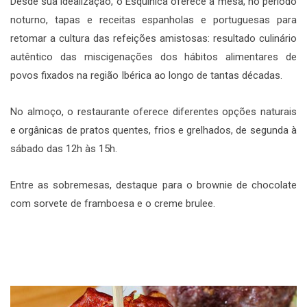
Desde sua idealização, o Esquinica oferece à mesa, no período
noturno, tapas e receitas espanholas e portuguesas para
retomar a cultura das refeições amistosas: resultado culinário
autêntico das miscigenações dos hábitos alimentares de
povos fixados na região Ibérica ao longo de tantas décadas.
No almoço, o restaurante oferece diferentes opções naturais
e orgânicas de pratos quentes, frios e grelhados, de segunda à
sábado das 12h às 15h.
Entre as sobremesas, destaque para o brownie de chocolate
com sorvete de framboesa e o creme brulee.