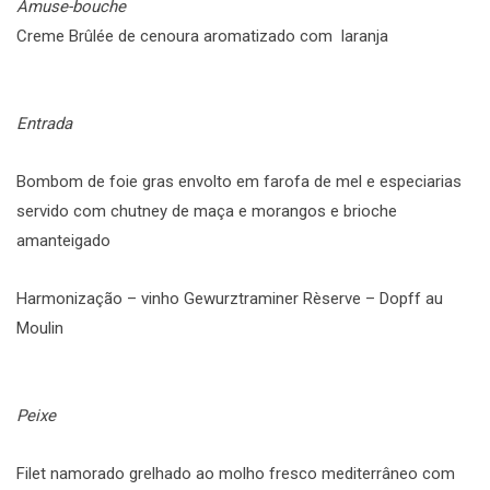
Amuse-bouche
Creme Brûlée de cenoura aromatizado com laranja
Entrada
Bombom de foie gras envolto em farofa de mel e especiarias
servido com chutney de maça e morangos e brioche
amanteigado
Harmonização – vinho Gewurztraminer Rèserve – Dopff au
Moulin
Peixe
Filet namorado grelhado ao molho fresco mediterrâneo com