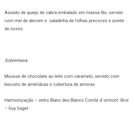
Assado de queijo de cabra embalado em massa filo, servido
com mel de alecrim e saladinha de folhas precoces e azeite
de nozes.
Sobremesa
Mousse de chocolate ao leite com caramelo, servido com
biscoito de amêndoas e cobertura de amoras
Harmonização – vinho Blanc des Blancs Comté d´ormont Brut
– Guy Saget