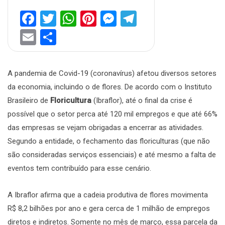
Facebook
Twitter
WhatsApp
Pinterest
Messenger
Telegram
Email
Share
A pandemia de Covid-19 (coronavírus) afetou diversos setores
da economia, incluindo o de flores. De acordo com o Instituto
Brasileiro de
Floricultura
(Ibraflor), até o final da crise é
possível que o setor perca até 120 mil empregos e que até 66%
das empresas se vejam obrigadas a encerrar as atividades.
Segundo a entidade, o fechamento das floriculturas (que não
são consideradas serviços essenciais) e até mesmo a falta de
eventos tem contribuído para esse cenário.
A Ibraflor afirma que a cadeia produtiva de flores movimenta
R$ 8,2 bilhões por ano e gera cerca de 1 milhão de empregos
diretos e indiretos. Somente no mês de março, essa parcela da