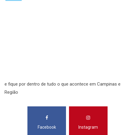
S
N
N
R
S
e fique por dentro de tudo o que acontece em Campinas e
Região
Facebook
Instagram