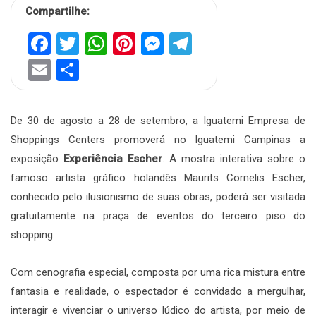
Compartilhe:
Facebook
Twitter
WhatsApp
Pinterest
Messenger
Telegram
Email
Share
De 30 de agosto a 28 de setembro, a Iguatemi Empresa de
Shoppings Centers promoverá no Iguatemi Campinas a
exposição
Experiência Escher
. A mostra interativa sobre o
famoso artista gráfico holandês Maurits Cornelis Escher,
conhecido pelo ilusionismo de suas obras, poderá ser visitada
gratuitamente na praça de eventos do terceiro piso do
shopping.
Com cenografia especial, composta por uma rica mistura entre
fantasia e realidade, o espectador é convidado a mergulhar,
interagir e vivenciar o universo lúdico do artista, por meio de