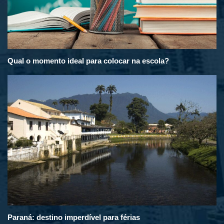
Qual o momento ideal para colocar na escola?
Paraná: destino imperdível para férias