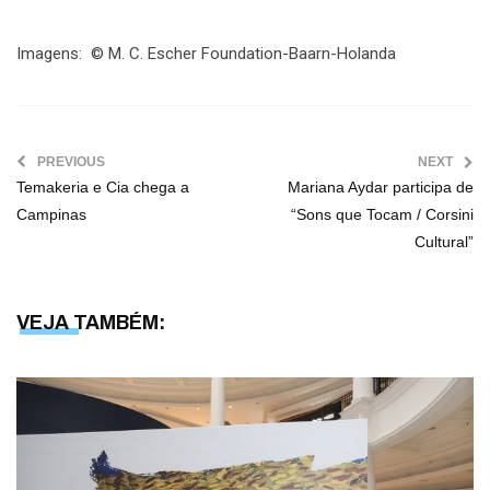
Imagens: © M. C. Escher Foundation-Baarn-Holanda
PREVIOUS
NEXT
Temakeria e Cia chega a
Mariana Aydar participa de
Campinas
“Sons que Tocam / Corsini
Cultural”
VEJA TAMBÉM: