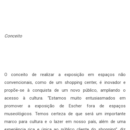
Conceito
O conceito de realizar a exposição em espaços não
convencionais, como de um shopping center, é inovador e
propõe-se à conquista de um novo público, ampliando o
acesso à cultura. “Estamos muito entusiasmados em
promover a exposição de Escher fora de espaços
museológicos. Temos certeza de que será um importante
marco para cultura e o lazer em nosso país, além de uma
experiência rica e única ao público cliente do shopping”, diz