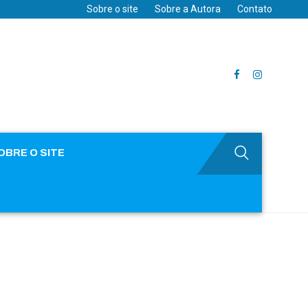
Sobre o site
Sobre a Autora
Contato
OBRE O SITE