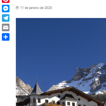
Pinterest
11 de janeiro de 2020
Messenger
Telegram
Email
Share