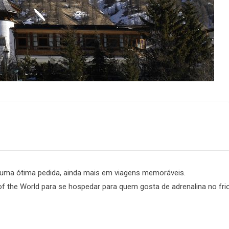
m
are
 uma ótima pedida, ainda mais em viagens memoráveis.
of the World para se hospedar para quem gosta de adrenalina no frio