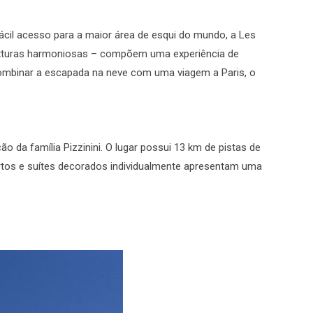
 fácil acesso para a maior área de esqui do mundo, a Les
 texturas harmoniosas – compõem uma experiência de
ombinar a escapada na neve com uma viagem a Paris, o
 da família Pizzinini. O lugar possui 13 km de pistas de
quartos e suítes decorados individualmente apresentam uma