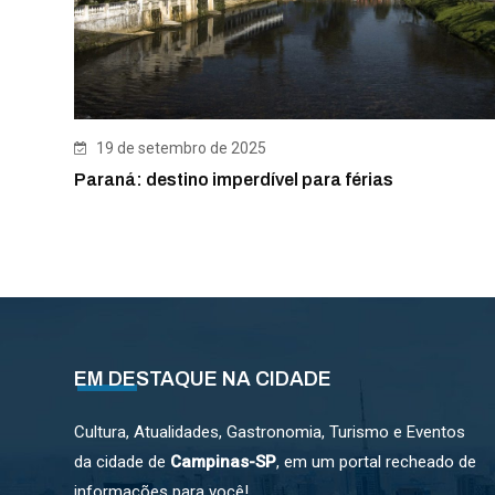
19 de setembro de 2025
Paraná: destino imperdível para férias
EM DESTAQUE NA CIDADE
Cultura, Atualidades, Gastronomia, Turismo e Eventos
da cidade de
Campinas-SP
, em um portal recheado de
informações para você!