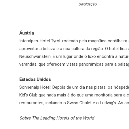
Divulgação
Áustria
Interalpen-Hotel Tyrol: rodeado pela magnífica cordilheir
aproveitar a beleza e a rica cultura da região. O hotel 
Neuschwanstein. É um lugar onde o luxo encontra a natu
varandas, que oferecem vistas panorâmicas para a pai
Estados Unidos
Sonnenalp Hotel: Depois de um dia nas pistas, os hóspe
Kid’s Club que nada mais é do que uma monitoria para a 
restaurantes, incluindo o Swiss Chalet e o Ludwig’s. A
Sobre The Leading Hotels of the World