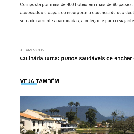
Composta por mais de 400 hotéis em mais de 80 países, a
associados é capaz de incorporar a essência de seu destin
verdadeiramente apaixonadas, a coleção é para o viajant
PREVIOUS
Culinária turca: pratos saudáveis de encher
VEJA TAMBÉM: