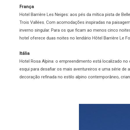
França
Hotel Barrière Les Neiges: aos pés da mítica pista de Bel
Trois Vallées. Com acomodações inspiradas na paisagem 
inverno singular. Para os que ficam ao menos cinco no
hotel oferece duas noites no lendário Hôtel Barrière Le 
Itália
Hotel Rosa Alpina: o empreendimento está localizado no c
esqui para desafiar os mais aventureiros e uma série de 
decoração refinada no estilo alpino contemporâneo, cria