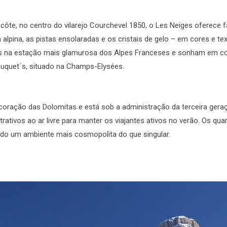
lecôte, no centro do vilarejo Courchevel 1850, o Les Neiges oferece
alpina, as pistas ensolaradas e os cristais de gelo – em cores e
ites na estação mais glamurosa dos Alpes Franceses e sonham em c
Fouquet´s, situado na Champs-Elysées.
oração das Dolomitas e está sob a administração da terceira geração
atrativos ao ar livre para manter os viajantes ativos no verão. Os 
ndo um ambiente mais cosmopolita do que singular.