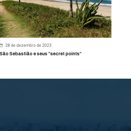
28 de dezembro de 2023
São Sebastião e seus “secret points”