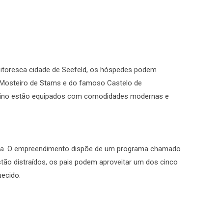
a pitoresca cidade de Seefeld, os hóspedes podem
do Mosteiro de Stams e do famoso Castelo de
 alpino estão equipados com comodidades modernas e
ecida. O empreendimento dispõe de um programa chamado
tão distraídos, os pais podem aproveitar um dos cinco
uecido.