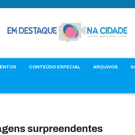
VENTOS
CONTEÚDO ESPECIAL
ARQUIVOS
S
agens surpreendentes