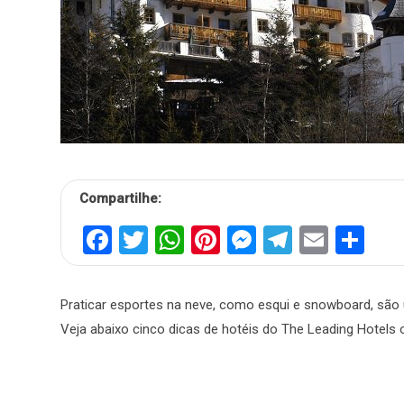
Compartilhe:
Facebook
Twitter
WhatsApp
Pinterest
Messenger
Telegra
Email
Sh
Praticar esportes na neve, como esqui e snowboard, são
Veja abaixo cinco dicas de hotéis do The Leading Hotels 