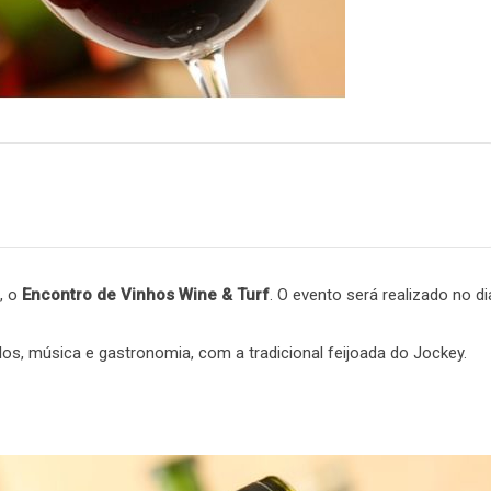
m
are
, o
Encontro de Vinhos Wine & Turf
. O evento será realizado no di
os, música e gastronomia, com a tradicional feijoada do Jockey.