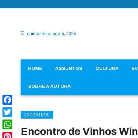
quinta-feira, ago 6, 2026
HOME
ASSUNTOS
CULTURA
E
SOBRE A AUTORA
Facebook
ENCONTROS
Twitter
Encontro de Vinhos Win
WhatsApp