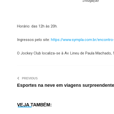
Divulgação
Horário: das 12h às 20h.
Ingressos pelo site:
https://www.sympla.com.br/encontro
O Jockey Club localiza-se à Av. Lineu de Paula Machado, 
PREVIOUS
Esportes na neve em viagens surpreendent
VEJA TAMBÉM: