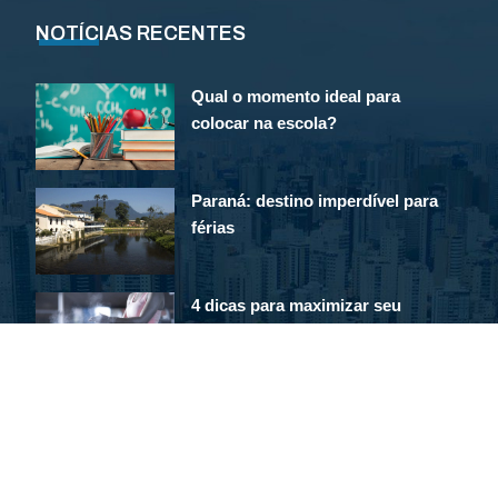
NOTÍCIAS RECENTES
Qual o momento ideal para
colocar na escola?
Paraná: destino imperdível para
férias
4 dicas para maximizar seu
gasto calórico
© 2008 - 2025. Em Destaque na