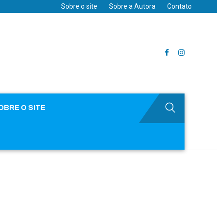
Sobre o site
Sobre a Autora
Contato
OBRE O SITE