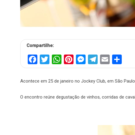
Compartilhe:
Facebook
Twitter
WhatsApp
Pinterest
Messenger
Telegra
Email
Sh
Acontece em 25 de janeiro no Jockey Club, em São Paulo
O encontro reúne degustação de vinhos, corridas de caval