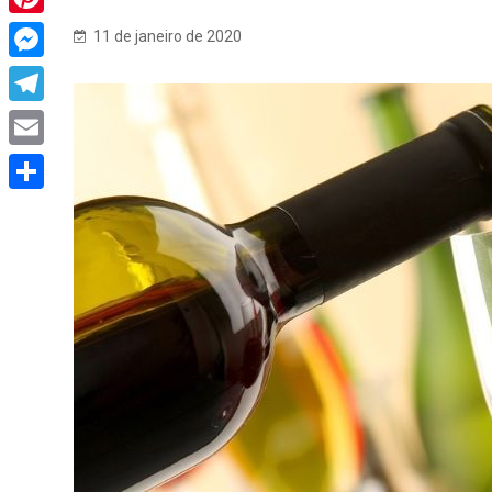
Pinterest
11 de janeiro de 2020
Messenger
Telegram
Email
Share