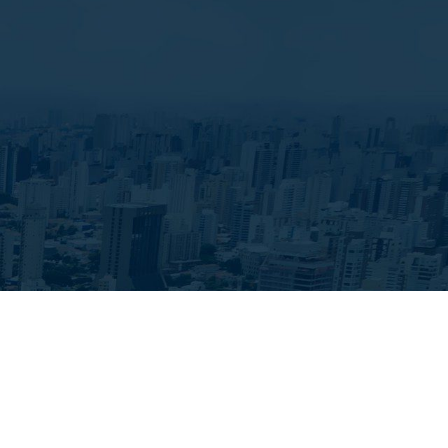
 Cidade. Todos os direitos reservados. Desenvolvido com