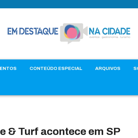
VENTOS
CONTEÚDO ESPECIAL
ARQUIVOS
S
e & Turf acontece em SP