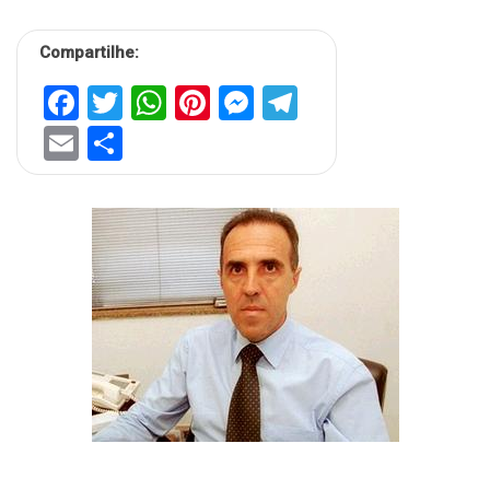
Compartilhe:
Facebook
Twitter
WhatsApp
Pinterest
Messenger
Telegram
Email
Share