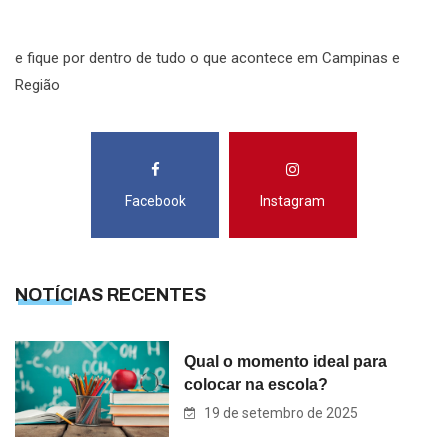
S
e fique por dentro de tudo o que acontece em Campinas e
Região
Facebook
Instagram
NOTÍCIAS RECENTES
Qual o momento ideal para
colocar na escola?
19 de setembro de 2025