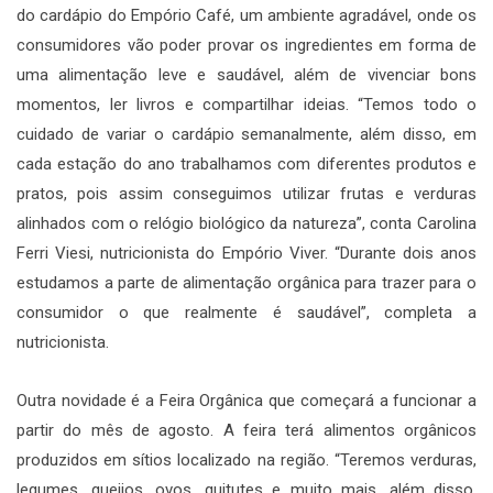
do cardápio do Empório Café, um ambiente agradável, onde os
consumidores vão poder provar os ingredientes em forma de
uma alimentação leve e saudável, além de vivenciar bons
momentos, ler livros e compartilhar ideias. “Temos todo o
cuidado de variar o cardápio semanalmente, além disso, em
cada estação do ano trabalhamos com diferentes produtos e
pratos, pois assim conseguimos utilizar frutas e verduras
alinhados com o relógio biológico da natureza”, conta Carolina
Ferri Viesi, nutricionista do Empório Viver. “Durante dois anos
estudamos a parte de alimentação orgânica para trazer para o
consumidor o que realmente é saudável”, completa a
nutricionista.
Outra novidade é a Feira Orgânica que começará a funcionar a
partir do mês de agosto. A feira terá alimentos orgânicos
produzidos em sítios localizado na região. “Teremos verduras,
legumes, queijos, ovos, quitutes e muito mais, além disso,