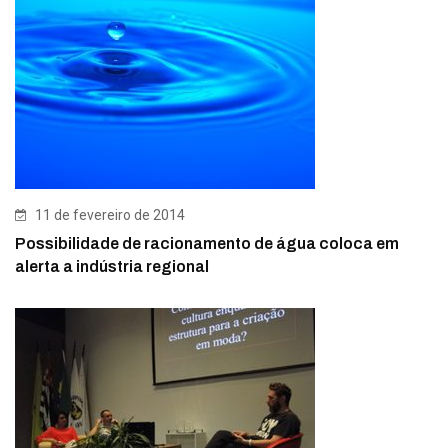
11 de fevereiro de 2014
Possibilidade de racionamento de água coloca em
alerta a indústria regional