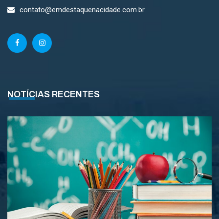
contato@emdestaquenacidade.com.br
NOTÍCIAS RECENTES