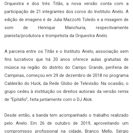
Orquestra e dos três Titãs, a nova versão conta com a
participação de 21 integrantes dos coros do Instituto Anelo. A
edição de imagens é de Julia Mazzotti Toledo e a mixagem de
som de Henrique Manchuria, respectivamente
pianista/produtora e trompetista da Orquestra Anelo.
A parceria entre os Titãs e o Instituto Anelo, associação sem
fins lucrativos que há 20 anos oferece aulas gratuitas de
música na região do distrito do Campo Grande, periferia de
Campinas, começou em 29 de dezembro de 2018 no programa
Caldeirão do Huck, da Rede Globo de Televisão. Na ocasião, o
grupo cedeu à instituição os direitos autorais da versão remix
de “Epitáfio”, feita juntamente com o DJ Alok.
Desde então, a banda tem acompanhado o trabalho realizado
pelo Anelo. Em 26 de outubro de 2019, aproveitando um
compromisso profissional na cidade, Branco Mello, Sérgio