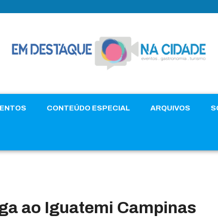
VENTOS
CONTEÚDO ESPECIAL
ARQUIVOS
S
ega ao Iguatemi Campinas