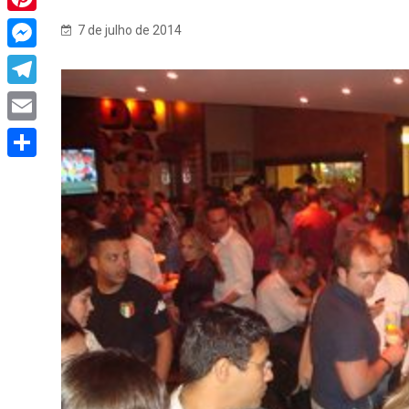
Pinterest
7 de julho de 2014
Messenger
Telegram
Email
Share